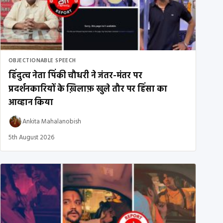
OBJECTIONABLE SPEECH
हिंदुत्व नेता पिंकी चौधरी ने जंतर-मंतर पर
प्रदर्शनकारियों के ख़िलाफ़ खुले तौर पर हिंसा का
आव्हान किया
Ankita Mahalanobish
5th August 2026