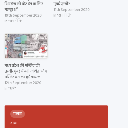
शिवसेना को वोट देने के लिए
मुंबई पहुंचीं?
मजबूर थीं
11th September 2020
19th September 2020
In "राजनीति"
In "राजनीति"
मध्य प्रदेश की मस्जिद की
तस्वीर मुंबई में बनी कथित अवैध
मस्जिद बताकर हुई वायरल
12th September 2020
In "धर्म"
ग़लत
दावा: