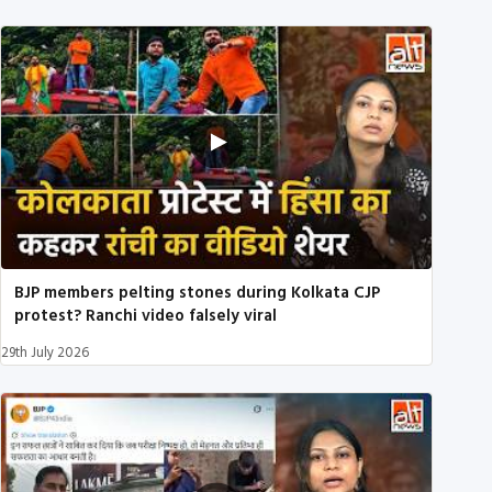
BJP members pelting stones during Kolkata CJP
protest? Ranchi video falsely viral
29th July 2026