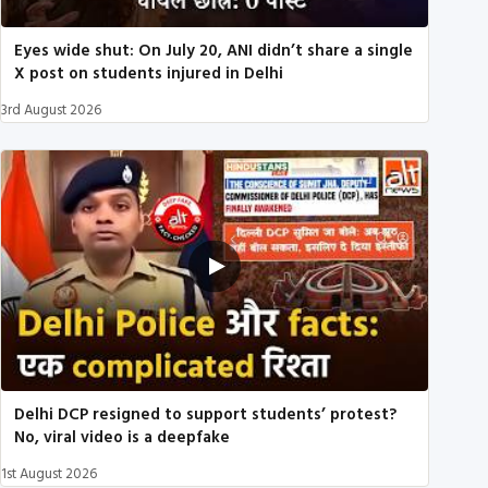
Eyes wide shut: On July 20, ANI didn’t share a single
X post on students injured in Delhi
3rd August 2026
Delhi DCP resigned to support students’ protest?
No, viral video is a deepfake
1st August 2026