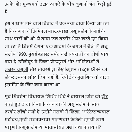
उनके और मुख्यमंत्री उद्धव ठाकरे के बीच ज़ुबानी जंग छिड़ी हुई
है.
इस न ख़त्म होने वाले विवाद में एक नया दावा किया जा रहा
है कि कंगना ने क्रिमिनल मास्टरमाइंड अबू सलेम के भाई के
साथ पार्टी की थी. ये दावा एक तस्वीर शेयर करते हुए किया
जा रहा है जिसमें कंगना एक आदमी के बगल में बैठी हैं. अबू
सलीम 1993, मुंबई ब्लास्ट समेत कई अपराधों का दोषी पाया
गया है. बॉलीवुड में फिल्म प्रोड्यूसर्स और अभिनेताओं से
जबरन वसूली
और ओवरसीज़ डिस्ट्रीब्यूशन राइट्स छीनने को
लेकर उसका खौफ़ छिपा नहीं है. रिपोर्ट के मुताबिक वो दाउद
इब्राहिम के लिए काम करता था.
पूर्व शिवसेना विधायक शिशिर शिंदे ने वायरल इमेज को
ट्वीट
करते हुए
दावा किया कि कंगना की अबू सलेम के साथ
तस्वीर खींची गयी है. उन्होंने मराठी में लिखा, “अरेरे?राज्यपाल
महोदय,तुम्ही राजभवनावर पाहुणचार केलेली तुमची खास
पाहुणी अबू सालेमच्या भावासोबत अशी नशा करायची?