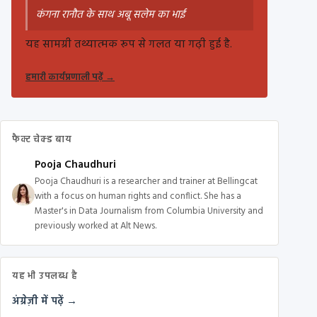
कंगना रानौत के साथ अबू सलेम का भाई
यह सामग्री तथ्यात्मक रूप से गलत या गढ़ी हुई है.
हमारी कार्यप्रणाली पढ़ें
→
फैक्ट चेक्ड बाय
Pooja Chaudhuri
Pooja Chaudhuri is a researcher and trainer at Bellingcat
with a focus on human rights and conflict. She has a
Master's in Data Journalism from Columbia University and
previously worked at Alt News.
यह भी उपलब्ध है
अंग्रेज़ी में पढ़ें →