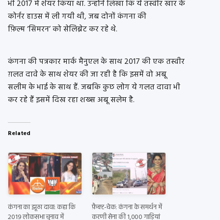
भी 2017 में शेयर किया था. उन्होंने लिखा कि ये तस्वीर खार के
कोर्नर हाउस में ली गयी थी, जब दोनों कंगना की
फ़िल्म ‘सिमरन’ को सेलिब्रेट कर रहे थे.
कंगना की पत्रकार मार्क मैनुएल के साथ 2017 की एक तस्वीर
ग़लत दावे के साथ शेयर की जा रही है कि इसमें वो अबू
सलीम के भाई के साथ हैं. जबकि कुछ लोग ये गलत दावा भी
कर रहे हैं इसमें दिख रहा शख्स अबू सलेम है.
Related
कंगना का झूठा दावा: कहा कि
फ़ैक्ट-चेक: कंगना के समर्थन में
2019 लोकसभा चुनाव में
करणी सेना की 1,000 गाड़ियां