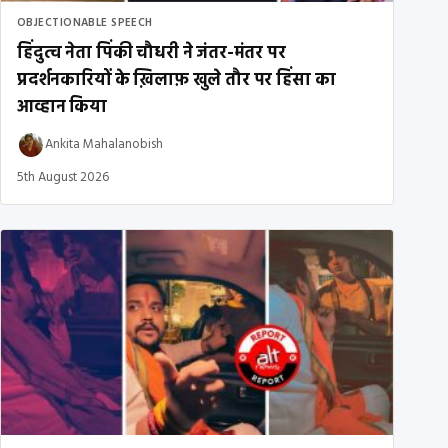
OBJECTIONABLE SPEECH
हिंदुत्व नेता पिंकी चौधरी ने जंतर-मंतर पर
प्रदर्शनकारियों के ख़िलाफ़ खुले तौर पर हिंसा का
आव्हान किया
Ankita Mahalanobish
5th August 2026