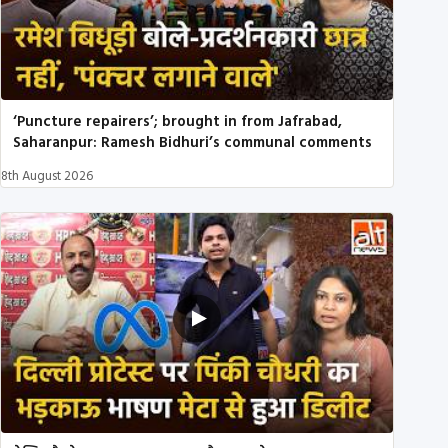
‘Puncture repairers’; brought in from Jafrabad,
Saharanpur: Ramesh Bidhuri’s communal comments
8th August 2026