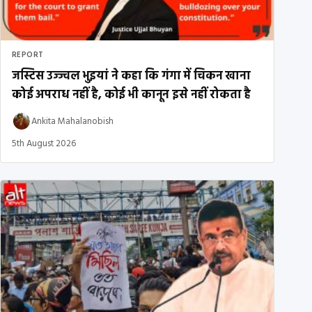
REPORT
जस्टिस उज्ज्वल भुइयां ने कहा कि गंगा में चिकन खाना
कोई अपराध नहीं है, कोई भी कानून इसे नहीं रोकता है
Ankita Mahalanobish
5th August 2026