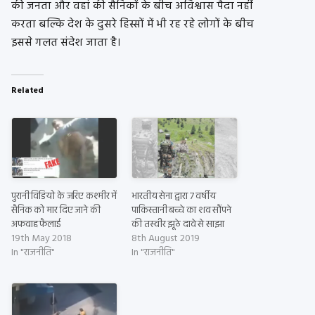
की जनता और वहां की सैनिकों के बीच अविश्वास पैदा नहीं
करता बल्कि देश के दुसरे हिस्सों में भी रह रहे लोगों के बीच
इससे गलत संदेश जाता है।
Related
पुरानी विडियो के जरिए कश्मीर में
भारतीय सेना द्वारा 7 वर्षीय
सैनिक को मार दिए जाने की
पाकिस्तानी बच्चे का शव सौंपने
अफवाह फैलाई
की तस्वीर झूठे दावे से साझा
19th May 2018
8th August 2019
In "राजनीति"
In "राजनीति"