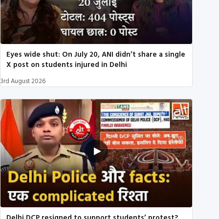
Eyes wide shut: On July 20, ANI didn’t share a single
X post on students injured in Delhi
3rd August 2026
Delhi DCP resigned to support students’ protest?