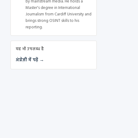
by mainstream media. He holds a
Master's degree in International
Journalism from Cardiff University and
brings strong OSINT skills to his
reporting.
यह भी उपलब्ध है
अंग्रेज़ी में पढ़ें →