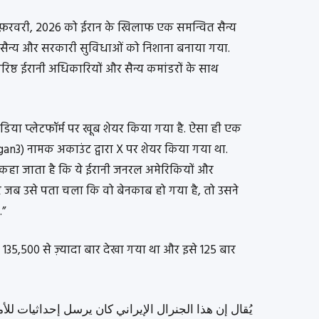
28 फ़रवरी, 2026 को ईरान के खिलाफ एक समन्वित सैन्य
ई सैन्य और सरकारी सुविधाओं को निशाना बनाया गया.
ष्ठ ईरानी अधिकारियों और सैन्य कमांडरों के साथ
िया प्लेटफॉर्म पर खूब शेयर किया गया है. ऐसा ही एक
gan3) नामक अकाउंट द्वारा X पर शेयर किया गया था.
ा कहा जाता है कि ये ईरानी जनरल अमेरिकियों और
 और जब उसे पता चला कि वो बेनकाब हो गया है, तो उसने
.”
135,500 से ज़्यादा बार देखा गया था और इसे 125 बार
يُقال إن هذا الجنرال الإيراني كان يرسل إحداثيات للأ