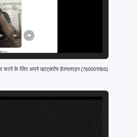
ंच करने के लिए अपने व्हाट्सऐप हेल्पलाइन (7600011160)