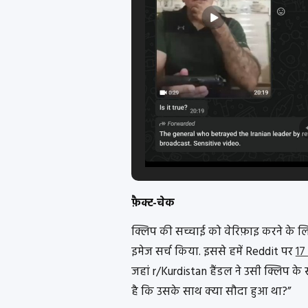
फ़ैक्ट-चेक
क्लिप की सच्चाई को वेरिफ़ाइ करने के लिए
इमेज सर्च किया. इससे हमें Reddit पर
17
जहां r/Kurdistan हैंडल ने उसी क्लिप के
है कि उसके साथ क्या सौदा हुआ था?”