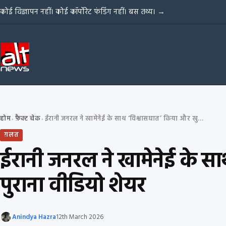
Skip to content
कोई विज्ञापन नहीं। कोई कॉर्पोरेट फंडिंग नहीं। बस तथ्य।
→
होम
फ़ैक्ट चेक
ईरानी जनरल ने खामेनेई के साथ ‘विश्वासघात’ किया और खुद को गोली मार ली? पुराना वीडियो शेयर
›
›
ग़लत
ईरानी जनरल ने खामेनेई के स
पुराना वीडियो शेयर
Anindya Hazra
12th March 2026