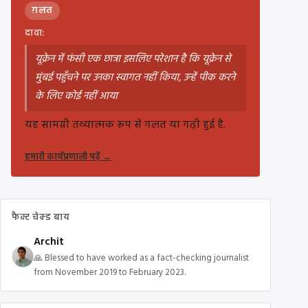
ग़लत
दावा:
यूक्रेन में फंसी एक छात्रा इसलिए परेशान है कि यूक्रेन से
मुंबई पहुँचने पर उनका स्वागत नहीं किया, उन्हें पीक करने
के लिए कोई नहीं आया
यह सामग्री तथ्यात्मक रूप से गलत या गढ़ी हुई है.
हमारी कार्यप्रणाली पढ़ें
→
फैक्ट चेक्ड बाय
Archit
🙏 Blessed to have worked as a fact-checking journalist
from November 2019 to February 2023.