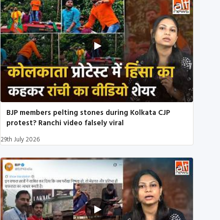
BJP members pelting stones during Kolkata CJP
protest? Ranchi video falsely viral
29th July 2026