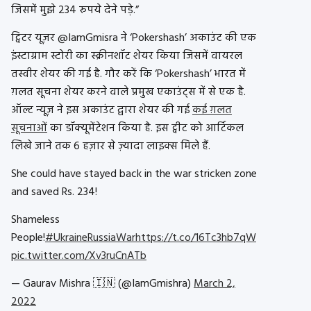
जिसमें मुझे 234 रुपये देने पड़े.”
ट्विटर यूज़र @IamGmisra ने ‘Pokershash’ अकाउंट की एक
इंस्टाग्राम स्टोरी का स्क्रीनशॉट शेयर किया जिसमें वायरल
तस्वीर शेयर की गई है. गौर करें कि ‘Pokershash’ भारत में
ग़लत सूचना शेयर करने वाले प्रमुख एकाउंट्स में से एक है.
ऑल्ट न्यूज़ ने इस अकाउंट द्वारा शेयर की गई
कई ग़लत
सूचनाओं
का डॉक्यूमेंटेशन किया है. इस ट्वीट को आर्टिकल
लिखे जाने तक 6 हज़ार से ज़्यादा लाइक्स मिले हैं.
She could have stayed back in the war stricken zone
and saved Rs. 234!
Shameless
People!
#UkraineRussiaWar
https://t.co/16Tc3hb7qW
pic.twitter.com/Xv3ruCnATb
— Gaurav Mishra 🇮🇳 (@IamGmishra)
March 2,
2022