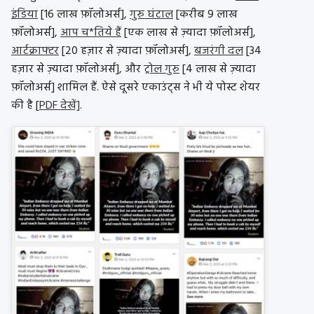
इंडिया
[16 लाख फ़ॉलोअर्स],
गुरु घंटाल
[करीब 9 लाख
फ़ॉलोअर्स],
आप च*तिये हैं
[एक लाख से ज़्यादा फ़ॉलोअर्स],
आर्टक्राफ्टर
[20 हज़ार से ज़्यादा फ़ॉलोअर्स],
बजरंगी दल
[34
हज़ार से ज़्यादा फ़ॉलोअर्स], और
ट्रोल गुरु
[4 लाख से ज़्यादा
फ़ॉलोअर्स] शामिल हैं. ऐसे दूसरे एकाउंट्स ने भी ये पोस्ट शेयर
की है [
PDF देखें]
.