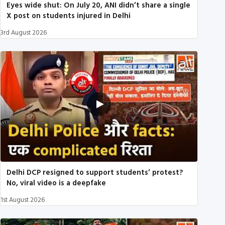
Eyes wide shut: On July 20, ANI didn’t share a single
X post on students injured in Delhi
3rd August 2026
Delhi DCP resigned to support students’ protest?
No, viral video is a deepfake
1st August 2026