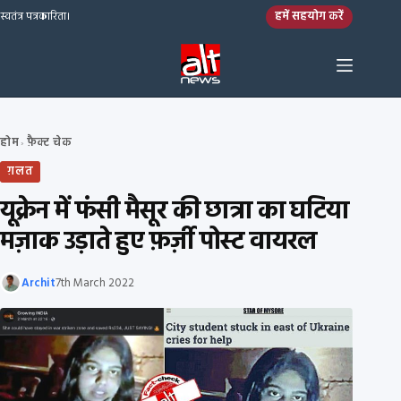
Skip to content
हमें सहयोग करें
स्वतंत्र पत्रकारिता।
होम
फ़ैक्ट चेक
›
ग़लत
यूक्रेन में फंसी मैसूर की छात्रा का घटिया
मज़ाक उड़ाते हुए फ़र्ज़ी पोस्ट वायरल
Archit
7th March 2022