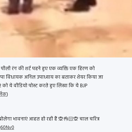
ीली रंग की शर्ट पहने हुए एक व्यक्ति एक हिरण को
भाजपा विधायक अनिल उपाध्याय का बताकर शेयर किया जा
022 को ये वीडियो पोस्ट करते हुए लिखा कि ये BJP
िंक
)
 बोलेगा भावनाएं आहत हो रही हैं 🙊👌🏻🙊 चाल चरित्र
fq60Nv0