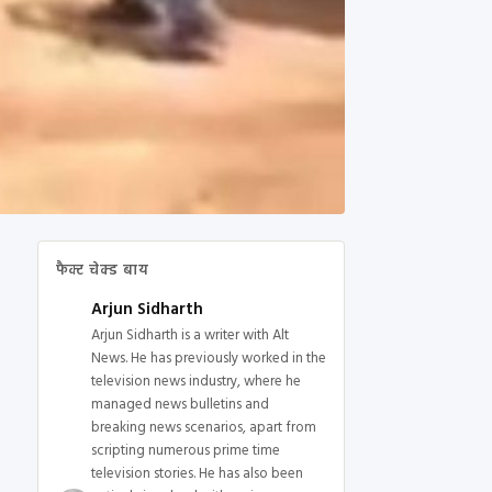
फैक्ट चेक्ड बाय
Arjun Sidharth
Arjun Sidharth is a writer with Alt
News. He has previously worked in the
television news industry, where he
managed news bulletins and
breaking news scenarios, apart from
scripting numerous prime time
television stories. He has also been