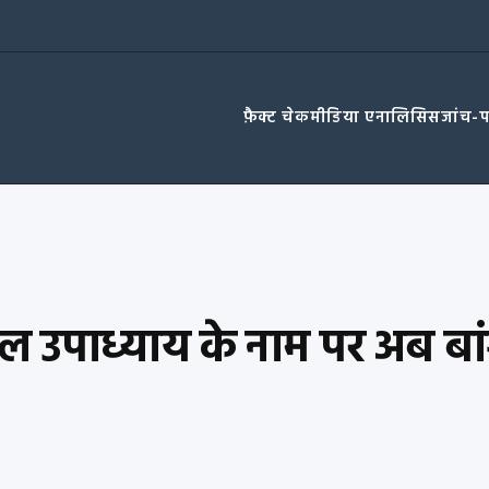
फ़ैक्ट चेक
मीडिया एनालिसिस
जांच-
पाध्याय के नाम पर अब बांग्