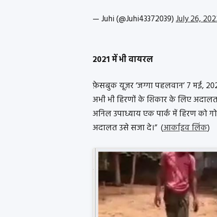
— Juhi (@Juhi43372039)
July 26, 202
2021 में भी वायरल
फ़ेसबुक यूज़र ‘जग्गा पहलवान’ 7 मई, 202
अभी भी हिरणों के शिकार के लिए अदालतो
अनिल उपाध्याय एक पार्क में हिरण को ग
अदालत उसे सजा दे।” (
आर्काइव लिंक
)