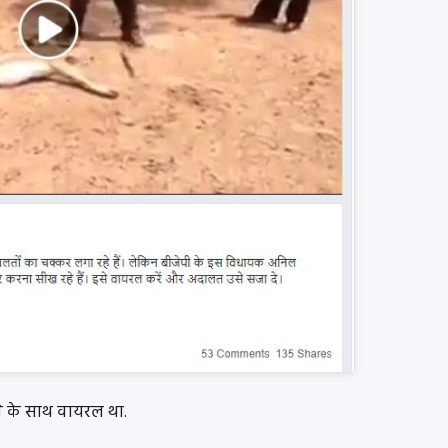
े के साथ वायरल था.