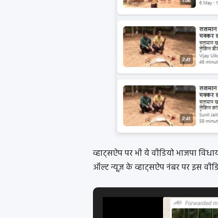
व्हाट्सऐप पर भी ये वीडियो भाजपा विध
ऑल्ट न्यूज़ के व्हाट्सऐप नंबर पर इस वीडि