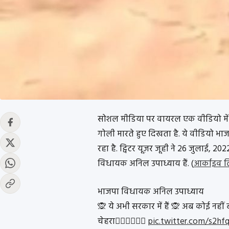
सोशल मीडिया पर वायरल एक वीडियो में प
गोली मारते हुए दिखता है. ये वीडियो 
रहा है. ट्विटर यूज़र जूही ने 26 जुलाई, 2
विधायक अनिल उपाध्याय हैं. (
आर्काइव ल
भाजपा विधायक अनिल उपाध्याय
🙊 ये अभी सरकार में हैं 🙊 अब कोई नहीं
चेहरा👇🏻😭😭😭😭
pic.twitter.com/s2h