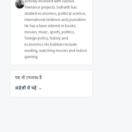
actively involved with various
freelance projects. Sidharth has
studied economics, political science,
international relations and journalism.
He has a keen interest in books,
movies, music, sports, politics,
foreign policy, history and
economics. His hobbies include
reading, watching movies and indoor
gaming.
यह भी उपलब्ध है
अंग्रेज़ी में पढ़ें →