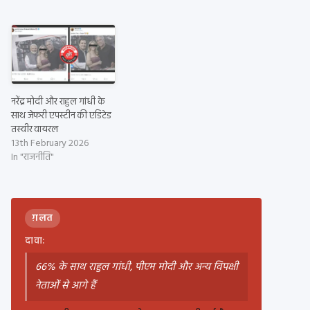
नरेंद्र मोदी और राहुल गांधी के
साथ जेफरी एपस्टीन की एडिटेड
तस्वीर वायरल
13th February 2026
In "राजनीति"
ग़लत
दावा:
66% के साथ राहुल गांधी, पीएम मोदी और अन्य विपक्षी
नेताओं से आगे हैं