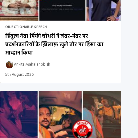
OBJECTIONABLE SPEECH
हिंदुत्व नेता पिंकी चौधरी ने जंतर-मंतर पर
प्रदर्शनकारियों के ख़िलाफ़ खुले तौर पर हिंसा का
आव्हान किया
Ankita Mahalanobish
5th August 2026