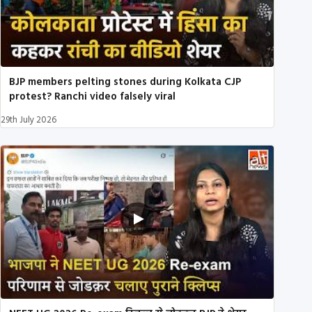
BJP members pelting stones during Kolkata CJP
protest? Ranchi video falsely viral
29th July 2026