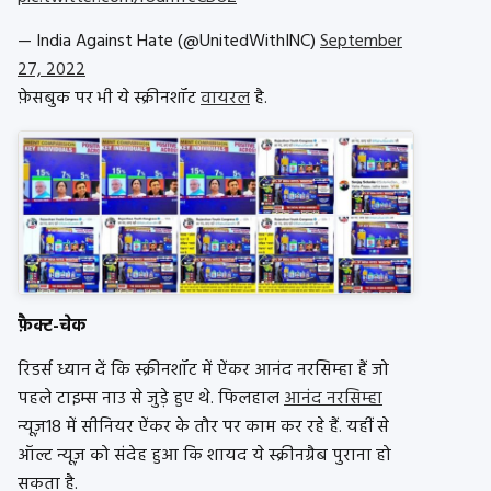
— India Against Hate (@UnitedWithINC)
September
27, 2022
फ़ेसबुक पर भी ये स्क्रीनशॉट
वायरल
है.
फ़ैक्ट-चेक
रिडर्स ध्यान दें कि स्क्रीनशॉट में ऐंकर आनंद नरसिम्हा हैं जो
पहले टाइम्स नाउ से जुड़े हुए थे. फिलहाल
आनंद नरसिम्हा
न्यूज़18 में सीनियर ऐंकर के तौर पर काम कर रहे हैं. यहीं से
ऑल्ट न्यूज़ को संदेह हुआ कि शायद ये स्क्रीनग्रैब पुराना हो
सकता है.