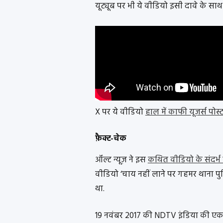
यूट्यूब पर भी ये वीडियो इसी दावे के साथ
X पर ये वीडियो
हाल में काफी यूज़र्स पोस्
फ़ैक्ट-चेक
ऑल्ट न्यूज़ ने इस
कथित वीडियो के संदर्भ म
वीडियो ‘चाय नहीं लाने पर गहमर थाना पु
था.
19 नवंबर 2017 की NDTV इंडिया की एक 