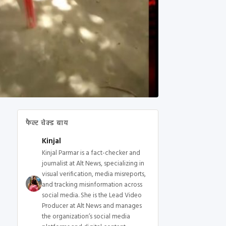
फैक्ट चेक्ड बाय
Kinjal
Kinjal Parmar is a fact-checker and
journalist at Alt News, specializing in
visual verification, media misreports,
and tracking misinformation across
social media. She is the Lead Video
Producer at Alt News and manages
the organization’s social media