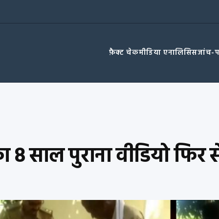
फ़ैक्ट चेक
मीडिया एनालिसिस
जांच-
ना का 8 साल पुराना वीडियो फिर