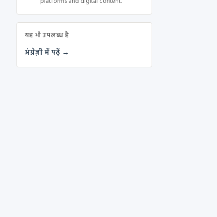
platforms and digital content.
यह भी उपलब्ध है
अंग्रेज़ी में पढ़ें →