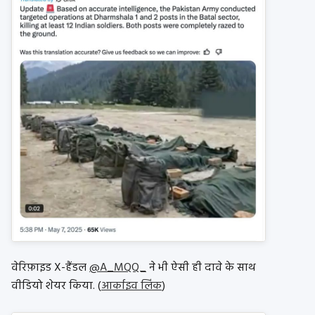
वेरिफ़ाइड X-हैंडल
@A_MQQ_
ने भी ऐसी ही दावे के साथ
वीडियो शेयर किया.
(
आर्काइव लिंक
)