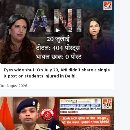
Eyes wide shut: On July 20, ANI didn’t share a single
X post on students injured in Delhi
3rd August 2026