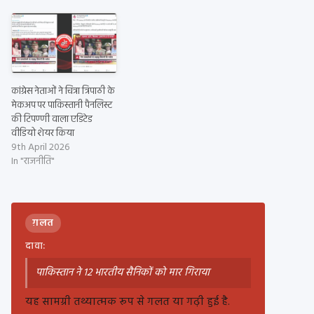
कांग्रेस नेताओं ने चित्रा त्रिपाठी के
मेकअप पर पाकिस्तानी पैनलिस्ट
की टिपण्णी वाला एडिटेड
वीडियो शेयर किया
9th April 2026
In "राजनीति"
ग़लत
दावा:
पाकिस्तान ने 12 भारतीय सैनिकों को मार गिराया
यह सामग्री तथ्यात्मक रूप से गलत या गढ़ी हुई है.