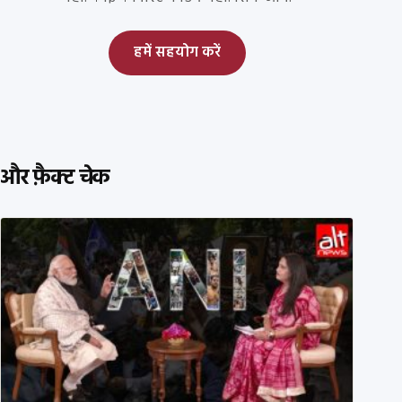
हमें सहयोग करें
और फ़ैक्ट चेक