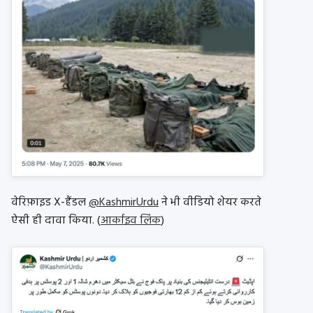
वेरिफ़ाइड X-हैंडल
@KashmirUrdu
ने भी वीडियो शेयर करते
ऐसी ही दावा किया. (
आर्काइव लिंक
)