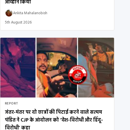
आव्हान किया
Ankita Mahalanobish
5th August 2026
REPORT
जंतर-मंतर पर दो छात्रों की पिटाई करने वाले सत्यम
पंडित ने CJP के आंदोलन को ‘देश-विरोधी और हिंदू-
विरोधी’ कहा