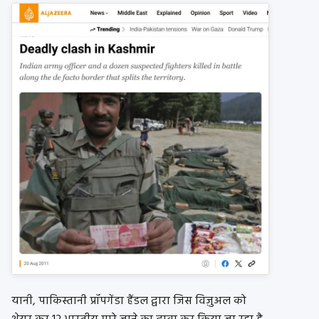
यानी, पाकिस्तानी प्रॉपगेंडा हैंडल द्वारा जिस विज़ुअल को