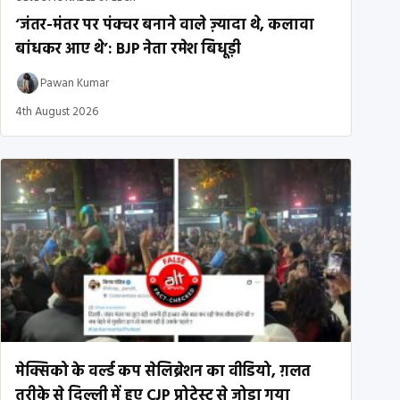
‘जंतर-मंतर पर पंक्चर बनाने वाले ज़्यादा थे, कलावा
बांधकर आए थे’: BJP नेता रमेश बिधूड़ी
Pawan Kumar
4th August 2026
मेक्सिको के वर्ल्ड कप सेलिब्रेशन का वीडियो, ग़लत
तरीके से दिल्ली में हुए CJP प्रोटेस्ट से जोड़ा गया