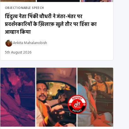
OBJECTIONABLE SPEECH
हिंदुत्व नेता पिंकी चौधरी ने जंतर-मंतर पर
प्रदर्शनकारियों के ख़िलाफ़ खुले तौर पर हिंसा का
आव्हान किया
Ankita Mahalanobish
5th August 2026