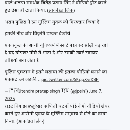
वाले भाजपा समर्थक जितेंद्र प्रताप सिंह ने वीडियो ट्वीट करते
हुए ऐसा ही दावा किया. (
आर्काइव लिंक
)
असम पुलिस ने इस मुस्लिम युवक को गिरफ्तार किया है
इसकी नीच और विकृति हरकत देखीये
एक स्कूल की बच्ची यूनिफॉर्म में स्कर्ट पहनकर सीढ़ी चढ़ रही
है यह दौड़कर पीछे से आता है और उसकी स्कर्ट उठाकर
वीडियो बना लेता है
पुलिस पूछताछ में इसने बताया की इसका वीडियो बनाने का
मकसद उस लड़की…
pic.twitter.com/SKqpXvrK8P
— 🇮🇳Jitendra pratap singh🇮🇳 (@jpsin1)
June 7,
2025
राइट विंग इनफ़्लूएंसर ऋणिती चटर्जी पांडे ने भी वीडियो शेयर
करते हुए आरोपी युवक के मुस्लिम समुदाय से होने का दावा
किया. (
आर्काइव लिंक
)