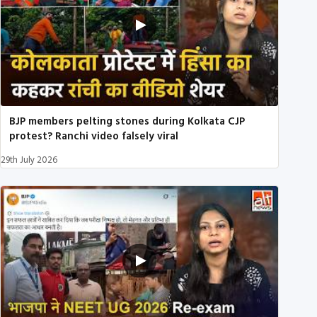
BJP members pelting stones during Kolkata CJP
protest? Ranchi video falsely viral
29th July 2026