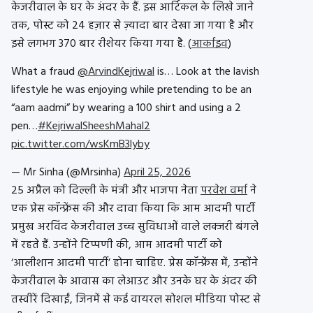
केजरीवाल के घर के अंदर के हैं. इस आर्टिकल के लिखे जाने
तक, पोस्ट को 24 हज़ार से ज़्यादा बार देखा जा गया है और
इसे लगभग 370 बार रीशेयर किया गया है. (
आर्काइव
)
What a fraud
@ArvindKejriwal
is… Look at the lavish
lifestyle he was enjoying while pretending to be an
“aam aadmi” by wearing a ₹100 shirt and using a ₹2
pen…
#KejriwalSheeshMahal2
pic.twitter.com/wsKmB3lyby
— Mr Sinha (@Mrsinha)
April 25, 2026
25 अप्रैल को दिल्ली के मंत्री और भाजपा नेता
परवेश वर्मा
ने
एक प्रेस कॉन्फ्रेंस की और दावा किया कि आम आदमी पार्टी
प्रमुख अरविंद केजरीवाल उच्च सुविधाओं वाले लक्जरी बंगले
में रहते हैं. उन्होंने टिप्पणी की, आम आदमी पार्टी को
‘आलीशान आदमी पार्टी’ होना चाहिए. प्रेस कॉन्फ्रेंस में, उन्होंने
केजरीवाल के आवास का लेआउट और उनके घर के अंदर की
तस्वीरें दिखाईं, जिनमें से कई वायरल सोशल मीडिया पोस्ट से