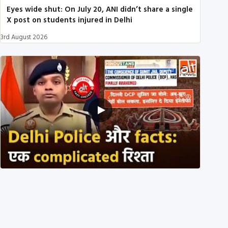
Eyes wide shut: On July 20, ANI didn’t share a single
X post on students injured in Delhi
3rd August 2026
Delhi DCP resigned to support students’ protest?
No, viral video is a deepfake
1st August 2026