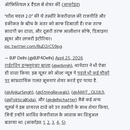
ऑफ़िशियल X हैंडल से शेयर कीं. (
आर्काइव
)
“शीश महल 2.0” की ये तस्वीरें केजरीवाल की राजनीति और
हकीकत के बीच के अंतर को साफ दिखाती हैं। एक तरफ
सादगी का दावा, और दूसरी तरफ आलीशान सोफे, डिजाइनर
झूमर और लग्जरी इंटीरियर।
pic.twitter.com/8uD2rC59pg
— BJP Delhi (@BJP4Delhi)
April 25, 2026
राईटविंग इन्फ्लुएंसर बाला
(
@erbmjh
), थानेदार ने भी ऐसा
ही दावा किया. इस यूज़र को ऑल्ट न्यूज़ ने
पहले भी कई मौकों
पर
सांप्रदायिक ग़लत सूचनाएं शेयर करते हुए पाया है.
(
@AnkurSingh
), (
@StringReveals
),
(
@AMIT_GUJJU
),
(
@PoliticalKida
), और (
@delhichatter
)
जैसे कई अन्य
यूज़र्स ने इस वायरल दावे को उन तस्वीरों के साथ शेयर किया,
जिन्हें उन्होंने अरविंद केजरीवाल के आवास का विजुअल
बताया था. (आर्काइव:
1
,
2
,
3
,
4
,
5
)