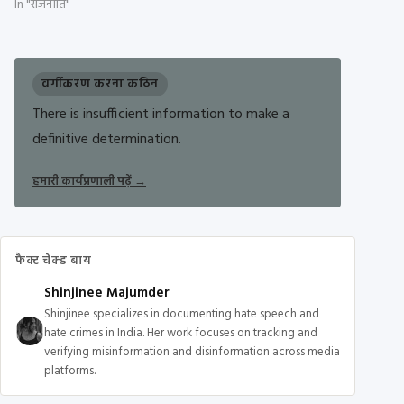
In "राजनीति"
वर्गीकरण करना कठिन
There is insufficient information to make a
definitive determination.
हमारी कार्यप्रणाली पढ़ें
→
फैक्ट चेक्ड बाय
Shinjinee Majumder
Shinjinee specializes in documenting hate speech and
hate crimes in India. Her work focuses on tracking and
verifying misinformation and disinformation across media
platforms.