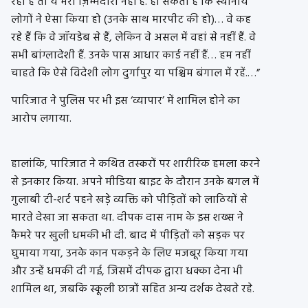
रहा है तो ये मेरी ज़िम्मेदारी नहीं है. हो सकता है कि स्थानीय
लोगों ने ऐसा किया हो (उनके साथ मारपीट की हो)… वे कह
रहे हैं कि वे जॉयडेब से हैं, लेकिन वे असल में वहां से नहीं हैं. वे
सभी बांग्लादेशी हैं. उनके पास आधार कार्ड नहीं हैं… हम नहीं
चाहते कि ऐसे विदेशी लोग दुर्गापुर या पश्चिम बंगाल में रहें.…”
पारिजात ने पुलिस पर भी इस ‘व्यापार’ में शामिल होने का
आरोप लगाया.
हालांकि, पारिजात ने कथित तस्करों पर शारीरिक हमला करने
से इनकार किया. अपने मीडिया बाइट के दौरान उनके बगल में
गुलाबी टी-शर्ट पहने खड़े व्यक्ति को पीड़ितों को लाठियों से
मारते देखा जा सकता था. दीपक दास नाम के इस शख्स ने
कैमरे पर खुली धमकी भी दी. बाद में पीड़ितों को सड़क पर
घुमाया गया, उनके कान पकड़ने के लिए मजबूर किया गया
और उन्हें धमकी दी गई, जिसमें दीपक द्वारा धक्का देना भी
शामिल था, जबकि स्कूली छात्रों सहित अन्य दर्शक देखते रहे.