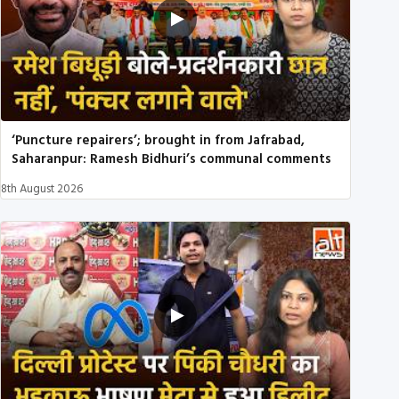
‘Puncture repairers’; brought in from Jafrabad,
Saharanpur: Ramesh Bidhuri’s communal comments
8th August 2026