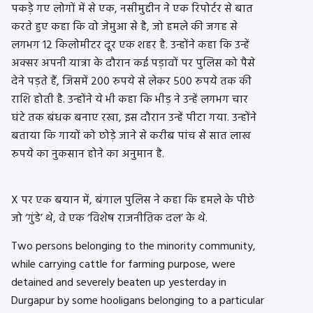
पकड़े गए लोगों में से एक, नसीमुद्दीन ने एक रिपोर्टर से बात
करते हुए कहा कि वो जेमुआ से है, जो हमले की जगह से
लगभग 12 किलोमीटर दूर एक शहर है. उन्होंने कहा कि उन्हें
अक्सर अपनी यात्रा के दौरान कई पड़ावों पर पुलिस को पैसे
देने पड़ते हैं, जिसमें 200 रुपये से लेकर 500 रुपये तक की
राशि होती है. उन्होंने ये भी कहा कि भीड़ ने उन्हें लगभग चार
घंटे तक बंधक बनाए रखा, इस दौरान उन्हें पीटा गया. उन्होंने
बताया कि गायों को छोड़े जाने से करीब पांच से सात लाख
रुपये का नुकसान होने का अनुमान है.
X पर एक बयान में, बंगाल पुलिस ने कहा कि हमले के पीछे
जो ‘गुंडे’ थे, वे एक ‘विशेष राजनीतिक दल’ के थे.
Two persons belonging to the minority community,
while carrying cattle for farming purpose, were
detained and severely beaten up yesterday in
Durgapur by some hooligans belonging to a particular