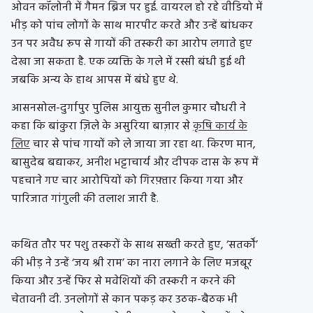
ओवन कॉलोनी में गैमन ब्रिज पर हुई. वायरल हो रहे वीडियो में
भीड़ को पांच लोगों के साथ मारपीट करते और उन्हें बांधकर
उन पर अवैध रूप से गायों की तस्करी का आरोप लगाते हुए
देखा जा सकता है. एक व्यक्ति के गले में रस्सी बंधी हुई थी
जबकि अन्य के हाथ आपस में बंधे हुए थे.
आसनसोल-दुर्गापुर पुलिस आयुक्त सुनील कुमार चौधरी ने
कहा कि बांकुरा ज़िले के असुरिया बाज़ार से
कृषि कार्य के
लिए
चार से पांच गायों को ले जाया जा रहा था. किरण मान,
बासुदेब बद्याकर, अनीश भट्टाचार्य और दीपक दास के रूप में
पहचाने गए चार आरोपियों को गिरफ़्तार किया गया और
पारिजात गांगुली की तलाश जारी है.
कथित तौर पर पशु तस्करों के साथ सख्ती करते हुए, ‘सतर्कों’
की भीड़ ने उन्हें ‘जय श्री राम’ का नारा लगाने के लिए मजबूर
किया और उन्हें फिर से मवेशियों की तस्करी न करने की
चेतावनी दी. उनलोगों से कान पकड़ कर उठक-बैठक भी