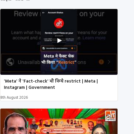
'Meta' ने 'Fact-check' भी किये restrict | Meta |
Instagram | Government
8th August 2026