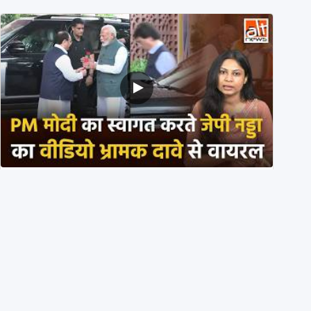
PM मोदी के साथ कार में बैठे J P Nadda ने तुरंत उतर कर PM
के स्वागत का ‘नाटक’ किया?
4th August 2026