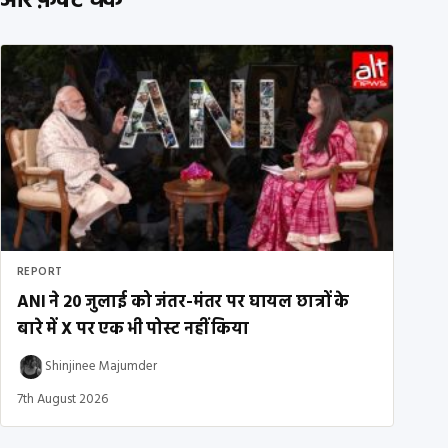
और फ़ैक्ट चेक
REPORT
ANI ने 20 जुलाई को जंतर-मंतर पर घायल छात्रों के
बारे में X पर एक भी पोस्ट नहीं किया
Shinjinee Majumder
7th August 2026