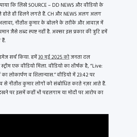
ने पर पाया कि लिखे SOURCE – DD NEWS और वीडियो के
े प्ले होते ही हिलने लगते हैं. CH और NEWS अलग अलग
े अलावा, नीतीश कुमार के बोलने के तरीके और आवाज़ में
ान जैसे शब्द स्पष्ट नहीं है. अक्सर इस प्रकार की त्रुटि हमें
हैं.
इमेज सर्च किया. हमें
30 मई 2025 को
जनता दल
व स्ट्रीम एक वीडियो मिला. वीडियो का शीर्षक है, “Live
:
 का लोकार्पण व शिलान्यास.” वीडियो में 23:42 पर
च से नीतीश कुमार लोगों को संबोधित करते नज़र आते हैं.
क देखने पर इसमें कहीं भी पहलगाम या मोदी पर आरोप का