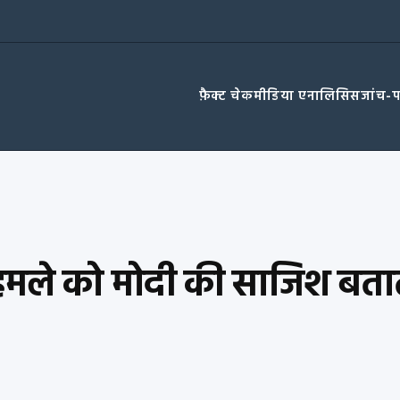
फ़ैक्ट चेक
मीडिया एनालिसिस
जांच-
हमले को मोदी की साजिश बतात