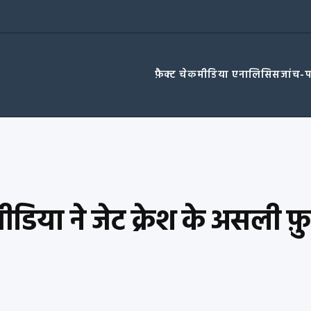
फ़ैक्ट चेक
मीडिया एनालिसिस
जांच-
ीडिया ने जेट क्रेश के असली फ़ुट