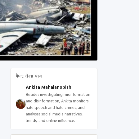
फैक्ट चेक्ड बाय
Ankita Mahalanobish
Besides investigating misinformation
and disinformation, Ankita monitors
hate speech and hate crimes, and
analyses social media narratives,
trends, and online influence.