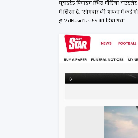
यूनाइटेड किंगडम स्थित मीडिया आउटले
में लिखा है, “सोमवार की आपदा में कई मौते
@MdNasir1123365 को दिया गया.