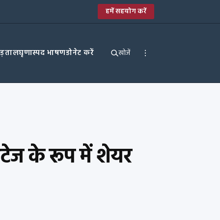
हमें सहयोग करें
पड़ताल
घृणास्पद भाषण
डोनेट करें
खोजें
ेज के रूप में शेयर