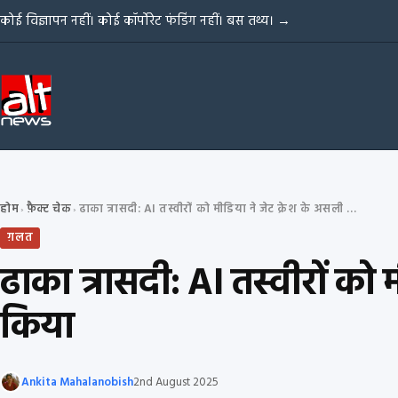
Skip to content
कोई विज्ञापन नहीं। कोई कॉर्पोरेट फंडिंग नहीं। बस तथ्य।
→
होम
फ़ैक्ट चेक
ढाका त्रासदी: AI तस्वीरों को मीडिया ने जेट क्रेश के असली फ़ुटेज के रूप में शेयर किया
›
›
ग़लत
ढाका त्रासदी: AI तस्वीरों को म
किया
Ankita Mahalanobish
2nd August 2025