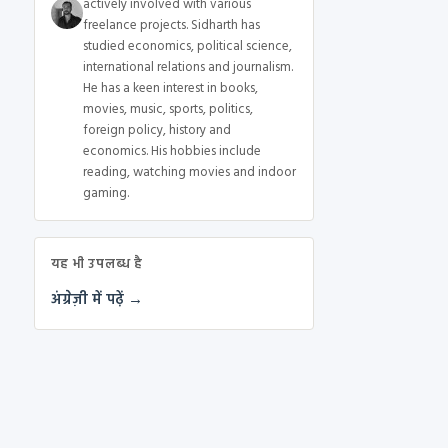
actively involved with various
freelance projects. Sidharth has
studied economics, political science,
international relations and journalism.
He has a keen interest in books,
movies, music, sports, politics,
foreign policy, history and
economics. His hobbies include
reading, watching movies and indoor
gaming.
यह भी उपलब्ध है
अंग्रेज़ी में पढ़ें →