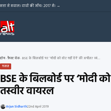
Skip to content
सत्ता से सवाल। दावों की जाँच। 2017 से।
→
होम
फ़ैक्ट चेक
BSE के बिलबोर्ड पर ‘मोदी को वोट नहीं देने’ की अपील? व्यंग्यपूर्ण फॉटोशॉप तस्वीर वायरल
›
›
ग़लत
BSE के बिलबोर्ड पर ‘मोदी को 
तस्वीर वायरल
Arjun Sidharth
22nd April 2019