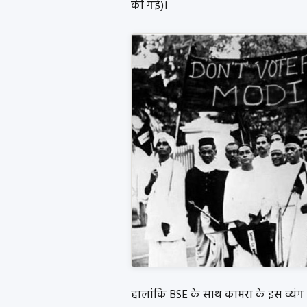
की गई)।
हालांकि BSE के साथ कामरा के इस व्यंग 