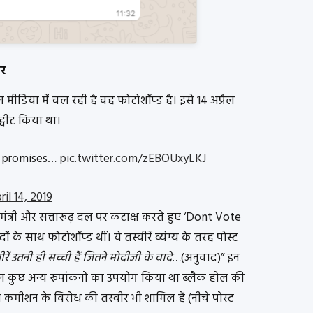
ीर
 मीडिया में चल रही है वह फोटोशॉप्ड है। इसे 14 अप्रैल
ट्वीट किया था।
’s promises…
pic.twitter.com/zEBOUxyLKJ
ril 14, 2019
धानमंत्री और सत्तारूढ़ दल पर कटाक्ष करते हुए ‘Dont Vote
के साथ फोटोशॉप्ड थीं। ये तस्वीरें व्यंग्य के तरह पोस्ट
ीरें उतनी ही सच्ची हैं जितने मोदीजी के वादे
…(अनुवाद)” इन
जिन कुछ अन्य रूपांकनों का उपयोग किया था ब्लैक होल की
कमीशन के विरोध की तस्वीर भी शामिल हैं (नीचे पोस्ट