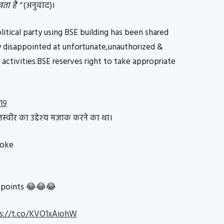
ता है “
(अनुवाद)।
tical party using BSE building has been shared
y disappointed at unfortunate,unauthorized &
s activities.BSE reserves right to take appropriate
019
तस्वीर का उद्देश्य मज़ाक करने का था।
joke
 points 😂😂😂
s://t.co/KVO1xAiohW