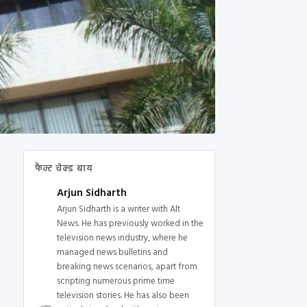
फैक्ट चेक्ड बाय
Arjun Sidharth
Arjun Sidharth is a writer with Alt
News. He has previously worked in the
television news industry, where he
managed news bulletins and
breaking news scenarios, apart from
scripting numerous prime time
television stories. He has also been