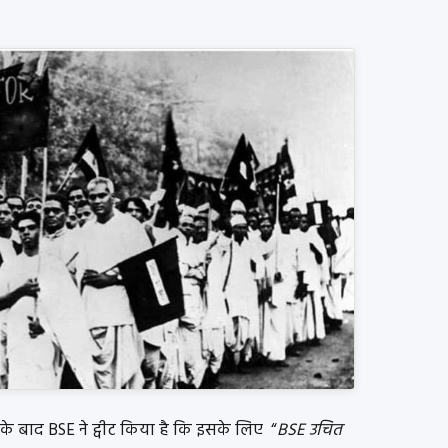
के बाद BSE ने ट्वीट किया है कि इसके लिए “
BSE उचित