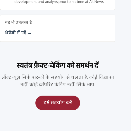
development and analysis prior to his time at Alt News.
यह भी उपलब्ध है
अंग्रेज़ी में पढ़ें →
स्वतंत्र फ़ैक्ट-चेकिंग को समर्थन दें
ऑल्ट न्यूज़ सिर्फ पाठकों के सहयोग से चलता है. कोई विज्ञापन
नहीं. कोई कॉर्पोरेट फंडिंग नहीं. सिर्फ आप.
हमें सहयोग करें