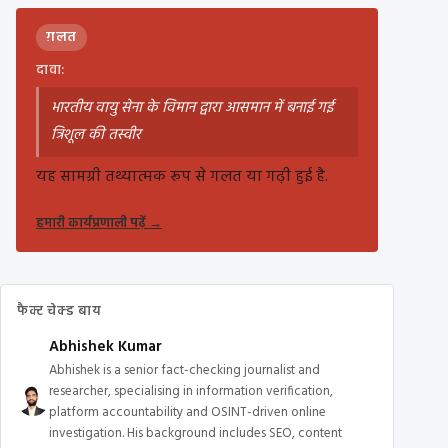
ग़लत
दावा:
भारतीय वायु सेना के विमान द्वारा आसमान में बनाई गई
त्रिशूल की तस्वीर
यह सामग्री तथ्यात्मक रूप से गलत या गढ़ी हुई है.
हमारी कार्यप्रणाली पढ़ें
→
फैक्ट चेक्ड बाय
Abhishek Kumar
Abhishek is a senior fact-checking journalist and
researcher, specialising in information verification,
platform accountability and OSINT-driven online
investigation. His background includes SEO, content