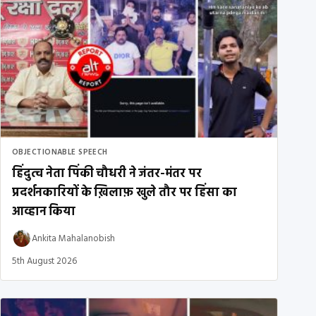
OBJECTIONABLE SPEECH
हिंदुत्व नेता पिंकी चौधरी ने जंतर-मंतर पर
प्रदर्शनकारियों के ख़िलाफ़ खुले तौर पर हिंसा का
आव्हान किया
Ankita Mahalanobish
5th August 2026