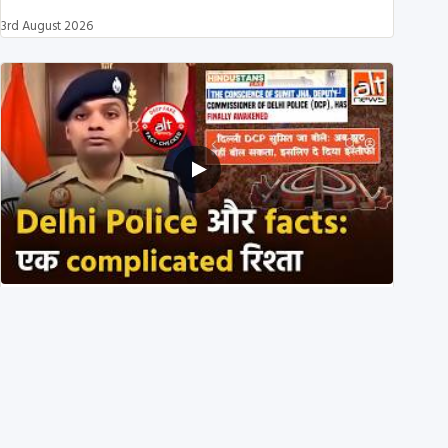
3rd August 2026
Delhi DCP resigned to support students’ protest?
No, viral video is a deepfake
1st August 2026