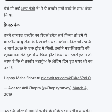
ऐसे ही कई
अन्य पेजों
ने भी ये तस्वीर इसी दावे के साथ शेयर
किया.
फ़ैक्ट-चेक
हमने वायरल तस्वीर का रिवर्स इमेज सर्च किया तो हमें ये
भारतीय वायु सेना के रिटायर्ड एयर मार्शल अनिल चोपड़ा के
4 मार्च 2019
के एक ट्वीट में मिली. उन्होंने महाशिवरात्रि की
शुभकामना देते हुए ये ग्राफिक ट्वीट किया था. इससे इतना तो
साफ है कि ये तस्वीर महाकुंभ के अंतिम दिन हुए एयर शो का
नहीं है.
Happy Maha Shivratri
pic.twitter.com/ePkKe6PdLO
— Aviator Anil Chopra (@Chopsyturvey)
March 4,
2019
ऊपर के पोस्ट में महाशिवरात्रि के मौके पर भारतीय वायुसेना