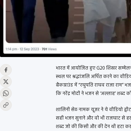
भारत में आयोजित हुए G20 शिखर सम्मेलन म
स्थल पर श्रद्धांजलि अर्पित करने का वी
बैकग्राउंड में “रघुपति राघव राजा राम” भ
कि नरेंद्र मोदी ने भजन से ‘अल्लाह’ शब्द क
शालिनी सेठ नामक यूज़र ने ये वीडियो ट्व
सही भजन सुनाने और वो भी राजघाट से हर 
शब्द जो की किसी और की देन थी हटा क