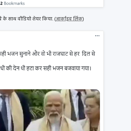
ावे के साथ वीडियो शेयर किया. (
आर्काइव लिंक
)