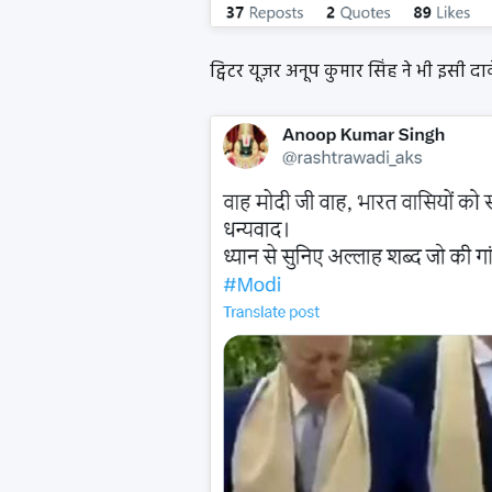
ट्विटर यूज़र अनूप कुमार सिंह ने भी इसी द