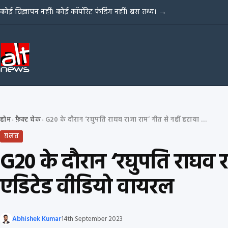
Skip to content
कोई विज्ञापन नहीं। कोई कॉर्पोरेट फंडिंग नहीं। बस तथ्य।
→
होम
फ़ैक्ट चेक
G20 के दौरान ‘रघुपति राघव राजा राम’ गीत से नहीं हटाया गया ‘अल्लाह’ शब्द, एडिटेड वीडियो वायरल
›
›
ग़लत
G20 के दौरान ‘रघुपति राघव र
एडिटेड वीडियो वायरल
Abhishek Kumar
14th September 2023