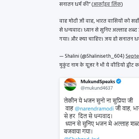
सनातन धर्म की” (
आर्काइव लिंक
)
वाह मोदी जी वाह, भारत वासियों को सही
से धन्यवाद। ध्यान से सुनिए अल्लाह श
गया। और क्या चाहिए। जय हो सनातन धर
— Shalini (@Shaliniseth_604)
Septe
मुकुंद नाम के यूज़र ने भी ये वीडियो ट्वीट