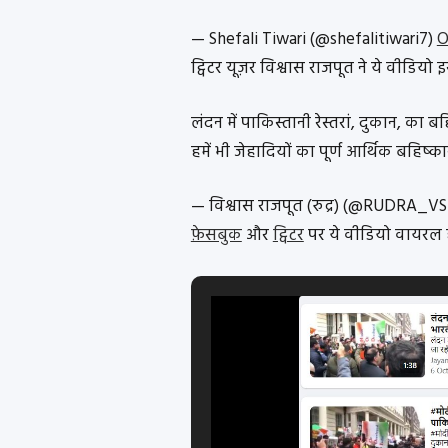
— Shefali Tiwari (@shefalitiwari7)
O
ट्विटर यूज़र विश्वास राजपूत ने ये वीडियो इ
लंदन में पाकिस्तानी रेस्तरां, दुकान, का
हमें भी जेहादियों का पूर्ण आर्थिक बहिष्
— विश्वास राजपूत (रुद्र) (@RUDRA_V
फ़ेसबुक
और
ट्विटर
पर ये वीडियो वायरल ह