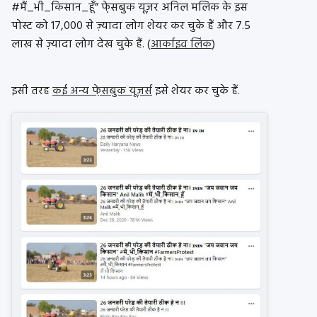
#मैं_भी_किसान_हूँ” फे़सबुक यूज़र अनिल मलिक के इस
पोस्ट को 17,000 से ज़्यादा लोग शेयर कर चुके हैं और 7.5
लाख से ज़्यादा लोग देख चुके हैं. (
आर्काइव लिंक
)
इसी तरह
कई अन्य फे़सबुक यूज़र्स
इसे शेयर कर चुके हैं.