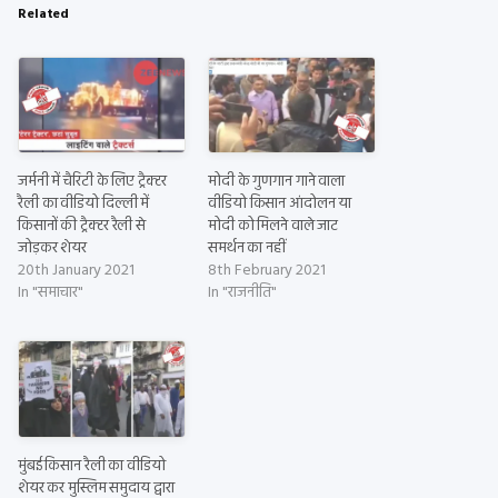
Related
जर्मनी में चैरिटी के लिए ट्रैक्टर
मोदी के गुणगान गाने वाला
रैली का वीडियो दिल्ली में
वीडियो किसान आंदोलन या
किसानों की ट्रैक्टर रैली से
मोदी को मिलने वाले जाट
जोड़कर शेयर
समर्थन का नहीं
20th January 2021
8th February 2021
In "समाचार"
In "राजनीति"
मुंबई किसान रैली का वीडियो
शेयर कर मुस्लिम समुदाय द्वारा