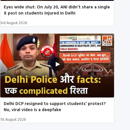
Eyes wide shut: On July 20, ANI didn’t share a single
X post on students injured in Delhi
3rd August 2026
Delhi DCP resigned to support students’ protest?
No, viral video is a deepfake
1st August 2026