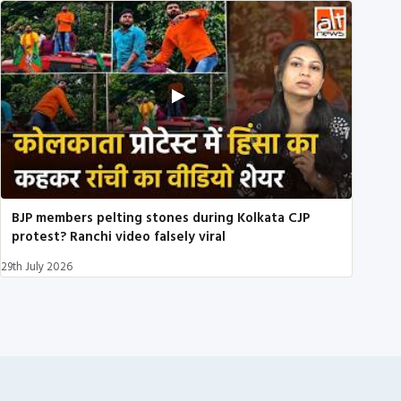
BJP members pelting stones during Kolkata CJP
protest? Ranchi video falsely viral
29th July 2026