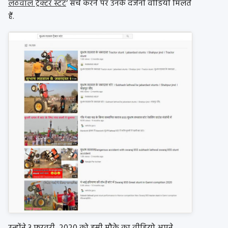
लठवाल ट्रैक्टर स्टंट
‘ सर्च करने पर उनके दर्जनों वीडियो मिलते
हैं.