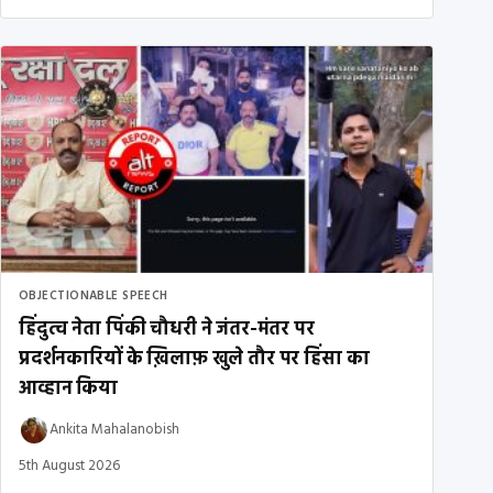
OBJECTIONABLE SPEECH
हिंदुत्व नेता पिंकी चौधरी ने जंतर-मंतर पर
प्रदर्शनकारियों के ख़िलाफ़ खुले तौर पर हिंसा का
आव्हान किया
Ankita Mahalanobish
5th August 2026