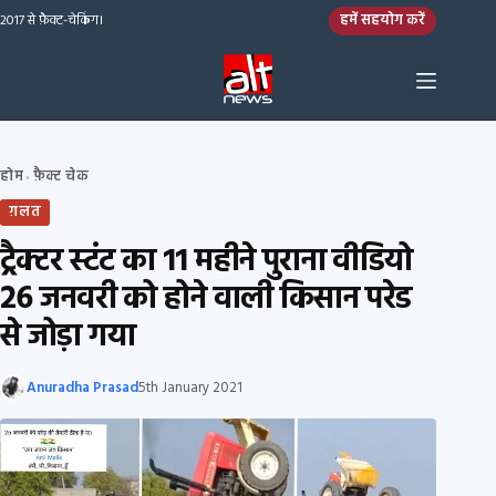
Skip to content
हमें सहयोग करें
2017 से फ़ैक्ट-चेकिंग।
होम
फ़ैक्ट चेक
›
ग़लत
ट्रैक्टर स्टंट का 11 महीने पुराना वीडियो
26 जनवरी को होने वाली किसान परेड
से जोड़ा गया
Anuradha Prasad
5th January 2021