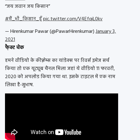
“जय जवान जय किसान”
#मैं_भी_किसान_हूँ
pic.twitter.com/V4EfqiL0kv
— Hirenkumar Pawar (@PawarHirenkumar)
January 3,
2021
फै़क्ट चेक
हमने वीडियो के कीफ़्रेम्स का यांडेक्स पर रिवर्स इमेज सर्च
किया तो एक यूट्यूब चैनल मिला जहां ये वीडियो 11 फरवरी,
2020 को अपलोड किया गया था. इसके टाइटल में एक नाम
लिखा है-सुभाष.