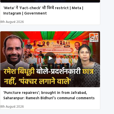
'Meta' ने 'Fact-check' भी किये restrict | Meta |
Instagram | Government
8th August 2026
‘Puncture repairers’; brought in from Jafrabad,
Saharanpur: Ramesh Bidhuri’s communal comments
8th August 2026