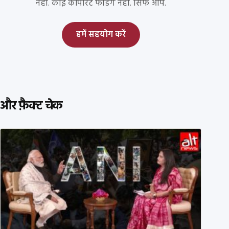
नहीं. कोई कॉर्पोरेट फंडिंग नहीं. सिर्फ आप.
हमें सहयोग करें
और फ़ैक्ट चेक