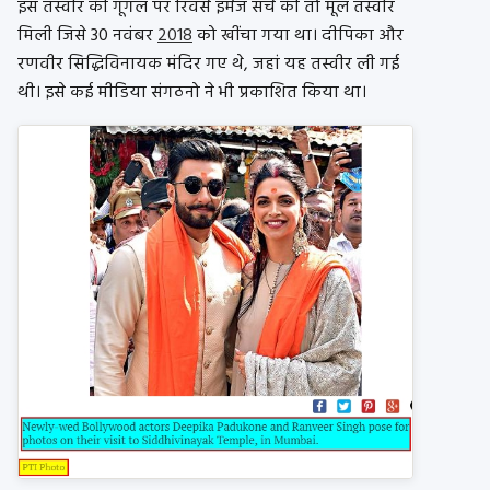
इस तस्वीर की गूगल पर रिवर्स इमेज सर्च की तो मूल तस्वीर
मिली जिसे 30 नवंबर
2018
को खींचा गया था। दीपिका और
रणवीर सिद्धिविनायक मंदिर गए थे, जहां यह तस्वीर ली गई
थी। इसे कई मीडिया संगठनो ने भी प्रकाशित किया था।