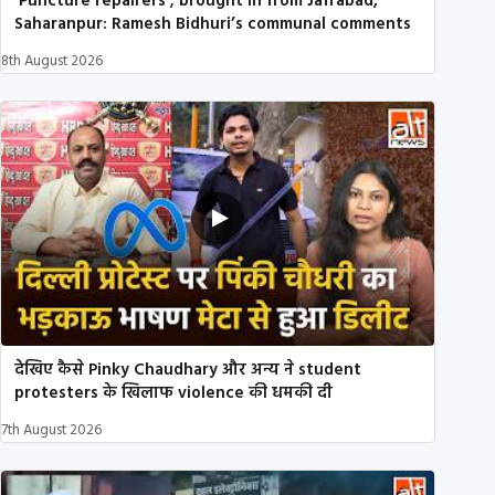
‘Puncture repairers’; brought in from Jafrabad,
Saharanpur: Ramesh Bidhuri’s communal comments
8th August 2026
देखिए कैसे Pinky Chaudhary और अन्य ने student
protesters के खिलाफ violence की धमकी दी
7th August 2026