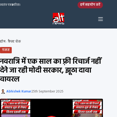
Skip to content
हमें सहयोग करें
स्वतंत्र पत्रकारिता।
होम
फ़ैक्ट चेक
›
ग़लत
नवरात्रि में एक साल का फ़्री रिचार्ज नहीं
देने जा रही मोदी सरकार, झूठा दावा
वायरल
Abhishek Kumar
25th September 2025