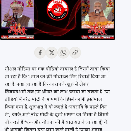
सोशल
मीडिया पर एक
वीडियो
वायरल
है जिसमें दावा किया
जा रहा है कि 1 साल का फ़्री
मोबाइल
सिम
रिचार्ज
दिया जा
रहा है. कहा जा रहा है कि नवरात्र के शुरू से लेकर
विजयदशमी
तक इस
ऑफर
का लाभ उठाया जा सकता है.
इस
वीडियो
में नरेंद्र मोदी के भाषणों के हिस्से का भी
इस्तेमाल
किया गया है. शुरुआत में
वो
कहते
हैं
“
नवरात्रि
के पहले दिन
से”, उसके आगे नरेंद्र मोदी के दूसरे भाषण का हिस्सा है जिसमें
वो
कहते हैं
“
एक और योजना की मैं बात बताने जा रहा हूँ, ये
भी आपको कितना बड़ा काम करने वाली है इसका अंदाज