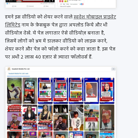
हमने इस
वीडियो
को शेयर करने वाले
स्वदेश मोबाइल प्राइवेट
लिमिटेड
नाम के
फ़ेसबुक
पेज द्वारा
अपलोड
किये
और भी
वीडियोज
देखे.
ये पेज लगातार ऐसे
वीडियोज़
बनाता है,
जिसमें लोगों को भ्रम में डालकर
वीडियो
को
लाइक
करने,
शेयर करने और पेज को
फॉलो
करने को कहा जाता है. इस पेज
पर अभी 2 लाख 40 हज़ार से ज्यादा
फॉलोवर्स
हैं.