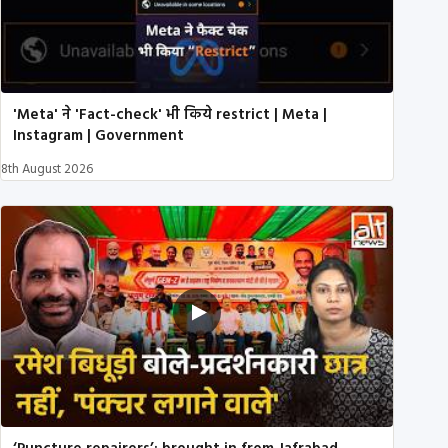
'Meta' ने 'Fact-check' भी किये restrict | Meta |
Instagram | Government
8th August 2026