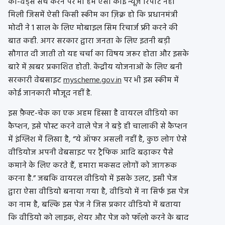
की-
वर्ड्स
सर्च
करने पर भी हमें ऐसी कोई
न्यूज़
रिपोर्ट नहीं
मिली जिसमें ऐसी किसी स्कीम का ज़िक्र हो कि
प्रधानमंत्री
मोदी ने 1 साल के लिए मोबाइल
सिम
रिचार्ज
फ्री
करने की
बात कही. अगर सरकार द्वारा जनता के लिए इतनी बड़ी
सौगात दी जाती तो यह चर्चा का विषय जरूर होता और इसके
बारे में ख़बर प्रकाशित होती.
केंद्रीय योजनाओं के लिए बनी
सरकारी वेबसाइट
myscheme.gov.in
पर भी इस स्कीम में
कोई जानकारी मौजूद नहीं है.
इस फ़ैक्ट-चेक का एक अहम हिस्सा है वायरल वीडियो का
कैप्शन, इसे पोस्ट करने वाले पेज ने बड़े ही चालाकी से कैप्शन
में इंग्लिश में लिखा है, “ये ऑफर असली नहीं है, कुछ लोग ऐसे
वीडियोज अपनी वेबसाइट पर ट्रैफिक आदि बढ़ाकर पैसे
कमाने के लिए करते हैं, हमारा मकसद लोगों को जागरूक
करना है.” जबकि वायरल वीडियो में इसके उलट, इसी पेज
द्वारा ऐसा वीडियो बनाया गया है, वीडियो में ना सिर्फ इस पेज
का नाम है, बल्कि इस पेज ने जिस प्रकार वीडियो में बताया
कि वीडियो को लाइक, शेयर और पेज को फॉलो करने के बाद