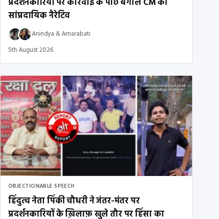
प्रदर्शनकारियों पर कार्रवाई के पीछे बंगाल CM का
सांप्रदायिक नैरेटिव
Anindya
&
Amarabati
5th August 2026
OBJECTIONABLE SPEECH
हिंदुत्व नेता पिंकी चौधरी ने जंतर-मंतर पर
प्रदर्शनकारियों के ख़िलाफ़ खुले तौर पर हिंसा का