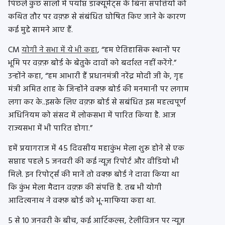
पिछले कुछ सालों में पर्याप्त डाक्यूमेंट्स के बिना संपत्तियों को
कथित तौर पर वक़्फ़ से संबंधित घोषित किए जाने के कारण
कई मुद्दे सामने आए हैं.
CM
योगी ने सभा में ये भी कहा
, “हम ऐतिहासिक स्थानों पर
भूमि पर वक़्फ़ बोर्ड के बेतुके दावों को बर्दाश्त नहीं करेंगे.”
उन्होंने कहा, “हम आभारी हैं प्रधानमंत्री नरेंद्र मोदी जी के, गृह
मंत्री अमित शाह के जिन्होंने वक्फ़ बोर्ड की मनमानी पर लगाम
लगा कर के..इसके लिए वक़्फ़ बोर्ड से सबंधित इस महत्वपूर्ण
अधिनियम को संसद में लोकसभा में पारित किया है. आज
राज्यसभा में भी पारित होगा.”
हमें प्रयागराज में 45 दिवसीय महाकुंभ मेला शुरू होने से एक
सप्ताह पहले 5 जनवरी की कई न्यूज़ रिपोर्ट और वीडियो भी
मिले. इन रिपोर्ट्स की मानें तो वक्फ़ बोर्ड ने दावा किया था
कि कुंभ मेला मैदान वक़्फ़ की संपत्ति है. तब भी योगी
आदित्यनाथ ने वक्फ़ बोर्ड को भू-माफिया कहा था.
5 से 10 जनवरी के बीच, कई आर्टिकल्स, टेलीविजन पर न्यूज़