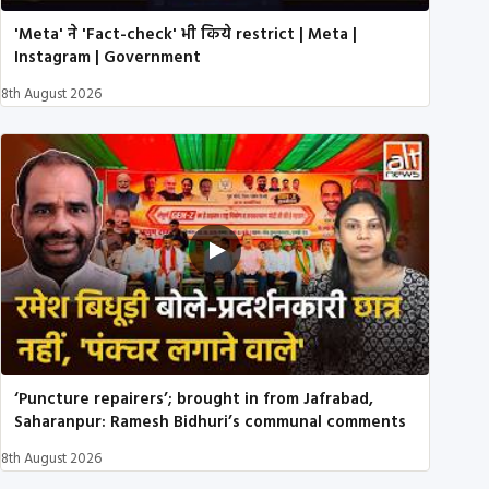
'Meta' ने 'Fact-check' भी किये restrict | Meta |
Instagram | Government
8th August 2026
‘Puncture repairers’; brought in from Jafrabad,
Saharanpur: Ramesh Bidhuri’s communal comments
8th August 2026