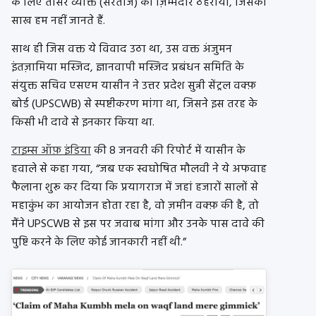
के लिए तीसरे व्यक्ति (सरताज) को ज़िम्मेदार ठहराया, जिसकी
साख हम नहीं जानते हैं.
साथ ही जिस वक्त ये विवाद उठा था, उस वक्त अंजुमन
इंतज़ामिया मस्जिद, ज्ञानवापी मस्जिद प्रबंधन समिति के
संयुक्त सचिव एसएम यासीन ने उत्तर प्रदेश सुन्नी सेंट्रल वक्फ़
बोर्ड (UPSCWB) से स्पष्टीकरण मांगा था, जिसने इस तरह के
किसी भी दावे से इनकार किया था.
टाइम्स ऑफ़ इंडिया
की 8 जनवरी की रिपोर्ट में यासीन के
हवाले से कहा गया, “जब एक स्वघोषित मौलवी ने ये अफवाह
फैलाना शुरू कर दिया कि प्रयागराज में जहां हजारों सालों से
महाकुंभ का आयोजन होता रहा है, वो ज़मीन वक्फ़ की है, तो
मैंने UPSCWB से इस पर जवाब मांगा और उनके पास दावे की
पुष्टि करने के लिए कोई जानकारी नहीं थी.”