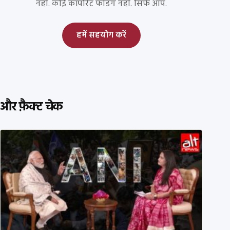
नहीं. कोई कॉर्पोरेट फंडिंग नहीं. सिर्फ आप.
हमें सहयोग करें
और फ़ैक्ट चेक