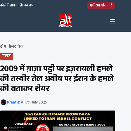
Skip to content
हमें सहयोग करें
कोई विज्ञापन नहीं। बस तथ्य।
होम
फ़ैक्ट चेक
›
ग़लत
2009 में ग़ाज़ा पट्टी पर इज़रायली हमले
की तस्वीर तेल अवीव पर ईरान के हमले
की बताकर शेयर
Prantik Ali
7th July 2025