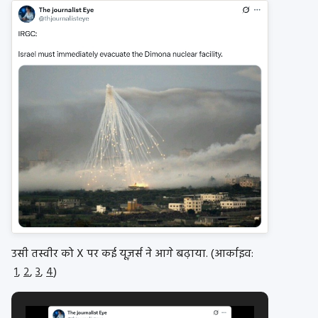
उसी तस्वीर को X पर कई यूज़र्स ने आगे बढ़ाया. (आर्काइव:
1
,
2
,
3
,
4
)