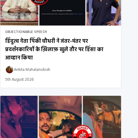
OBJECTIONABLE SPEECH
हिंदुत्व नेता पिंकी चौधरी ने जंतर-मंतर पर
प्रदर्शनकारियों के ख़िलाफ़ खुले तौर पर हिंसा का
आव्हान किया
Ankita Mahalanobish
5th August 2026