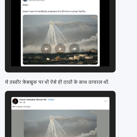
ये तस्वीर फ़ेसबुक पर भी ऐसे ही दावों के साथ वायरल थी.