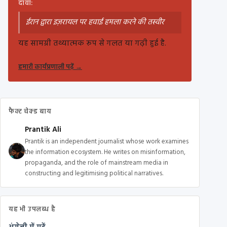
दावा:
ईरान द्वारा इज़रायल पर हवाई हमला करने की तस्वीर
यह सामग्री तथ्यात्मक रूप से गलत या गढ़ी हुई है.
हमारी कार्यप्रणाली पढ़ें
→
फैक्ट चेक्ड बाय
Prantik Ali
Prantik is an independent journalist whose work examines
the information ecosystem. He writes on misinformation,
propaganda, and the role of mainstream media in
constructing and legitimising political narratives.
यह भी उपलब्ध है