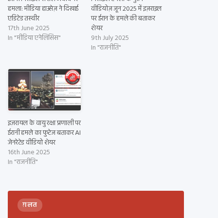
हमला: मीडिया हाउसेज़ ने दिखाई
वीडियोज़ जून 2025 में इज़राइल
एडिटेड तस्वीर
पर ईरान के हमले की बताकर
17th June 2025
शेयर
In "मीडिया एनेलिसिस"
9th July 2025
In "राजनीति"
इज़रायल के वायु रक्षा प्रणाली पर
ईरानी हमले का फुटेज बताकर AI
जेनरेटेड वीडियो शेयर
16th June 2025
In "राजनीति"
ग़लत