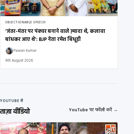
OBJECTIONABLE SPEECH
‘जंतर-मंतर पर पंक्चर बनाने वाले ज़्यादा थे, कलावा
बांधकर आए थे’: BJP नेता रमेश बिधूड़ी
Pawan Kumar
4th August 2026
YOUTUBE से
ताज़ा वीडियो
YouTube पर फॉलो करें
→