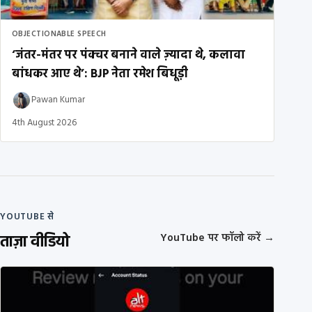
OBJECTIONABLE SPEECH
‘जंतर-मंतर पर पंक्चर बनाने वाले ज़्यादा थे, कलावा
बांधकर आए थे’: BJP नेता रमेश बिधूड़ी
Pawan Kumar
4th August 2026
YOUTUBE से
ताज़ा वीडियो
YouTube पर फॉलो करें
→