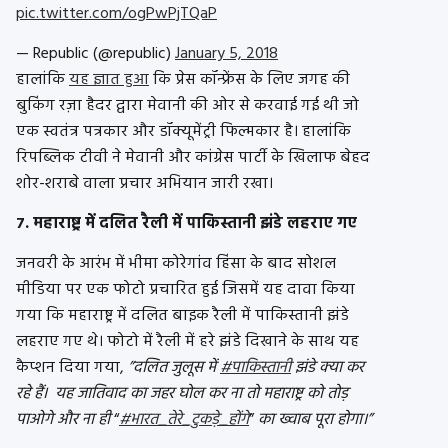
pic.twitter.com/ogPwPjTQaP
— Republic (@republic)
January 5, 2018
हालांकि
यह ज्ञात हुआ
कि प्रेस कॉन्फ्रेंस के लिए जगह की
बुकिंग रज़ा हैदर द्वारा मेवानी की ओर से करवाई गई थी जो
एक स्वतंत्र पत्रकार और डॉक्यूमेंट्री फिल्मकार है। हालांकि
रिपब्लिक टीवी ने मेवानी और कांग्रेस पार्टी के खिलाफ बेहद
शोर-शराबे वाला प्रचार अभियान जारी रखा।
7. महाराष्ट्र में दलित रैली में पाकिस्तानी झंडे लहराए गए
जनवरी के आरंभ में भीमा कोरेगांव हिंसा के बाद सोशल
मीडिया पर एक फोटो प्रचारित हुई जिसमें यह दावा किया
गया कि महाराष्ट्र में दलित बाइक रैली में पाकिस्तानी झंडे
लहराए गए थे। फोटो में रैली में हरे झंडे दिखाने के साथ यह
कैप्‍शन दिया गया,
”दलित जुलूस में
#पाकिस्तानी
झंडे क्या कर
रहे हैं। यह जातिवाद का जहर घोल कर ना तो महाराष्ट्र को तोड़
पाओगे और ना ही
“
#भारत_तेरे_टुकड़े_होंगे
”
का ख्वाब पूरा होगा।”