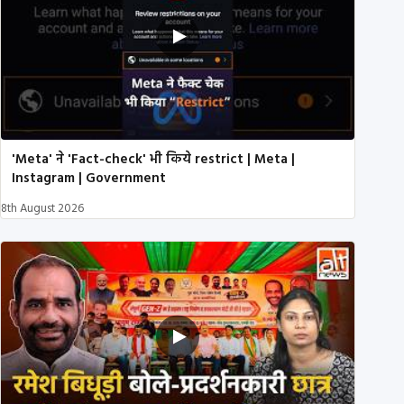
'Meta' ने 'Fact-check' भी किये restrict | Meta |
Instagram | Government
8th August 2026