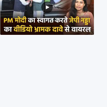
PM मोदी के साथ कार में बैठे J P Nadda ने तुरंत उतर कर PM
के स्वागत का ‘नाटक’ किया?
4th August 2026