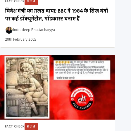
ग़लत
FACT CHECK
विदेश मंत्री का ग़लत दावा; BBC ने 1984 के सिख दंगों
पर कई डॉक्यूमेंट्रीज़, पॉडकास्ट बनाए हैं
Indradeep Bhattacharyya
28th February 2023
ग़लत
FACT CHECK