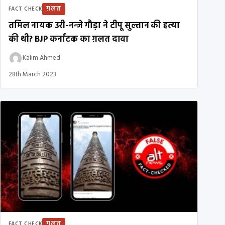
ग़लत
FACT CHECK
तमिल नायक उरी-नन्जे गौड़ा ने टीपू सुल्तान की हत्या
की थी? BJP कर्नाटक का ग़लत दावा
Kalim Ahmed
28th March 2023
ग़लत
FACT CHECK