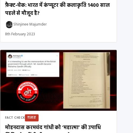
फ़ैक्ट-चेक: भारत में कंप्यूटर की कलाकृति 1400 साल
पहले से मौजूद है?
Shinjinee Majumder
8th February 2023
ग़लत
FACT CHECK
मोहनदास करमचंद गांधी को ‘महात्मा’ की उपाधि