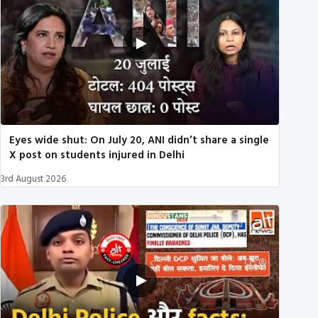
Eyes wide shut: On July 20, ANI didn’t share a single
X post on students injured in Delhi
3rd August 2026