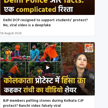
Delhi DCP resigned to support students’ protest?
No, viral video is a deepfake
1st August 2026
BJP members pelting stones during Kolkata CJP
protest? Ranchi video falsely viral