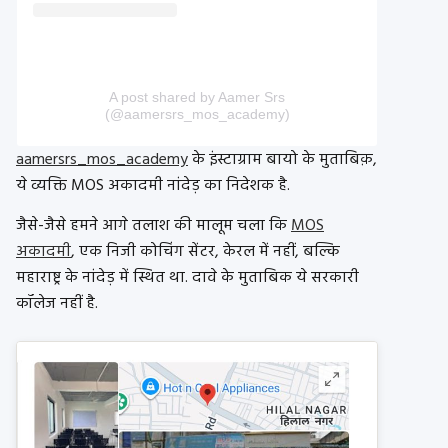
A post shared by Aamer Srs
(@aamersrs_mos_academy)
aamersrs_mos_academy
के इंस्टाग्राम बायो के मुताबिक़,
ये व्यक्ति MOS अकादमी नांदेड़ का निदेशक है.
जैसे-जैसे हमने आगे तलाश की मालूम चला कि
MOS
अकादमी
, एक निजी कोचिंग सेंटर, केरल में नहीं, बल्कि
महाराष्ट्र के नांदेड़ में स्थित था. दावे के मुताबिक ये सरकारी
कॉलेज नहीं है.