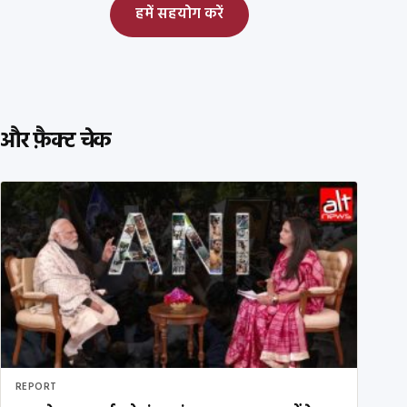
हमें सहयोग करें
और फ़ैक्ट चेक
REPORT