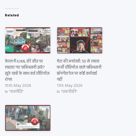
Related
केरल में IUML की जीत पर
मेटा की अनदेखी: 50 से ज़्यादा
लहराए गए पाकिस्तानी झंडे?
फ़र्ज़ी वीडियोज़ वाले पाकिस्तानी
झूठे दावों के साथ कई वीडियोज़
प्रॉपगेंडा पेज पर कोई कार्रवाई
शेयर
नहीं
15th May 2026
11th May 2026
In "राजनीति"
In "तकनीकी"