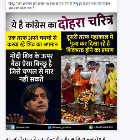
जय मोदीराज की वह पोस्ट बैंगलोर साहित्य समारोह में