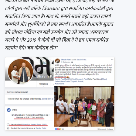
मीडिया के बारे में सबसे अच्छा हिस्सा यह है कि यह भाड़े पर रखे गए
लोगों द्वारा नहीं बल्कि विचारधारा द्वारा संचालित कार्यकर्ताओं द्वारा
संचालित किया जाता है। साथ ही, हमारी सबसे बड़ी ताकत लाखों
समर्थकों और शुभचिंतकों से प्राप्त समर्थन आधारित है।आपके सुजाव
हमें सोशल मीडिया का सही उपयोग और उसे ज्यादा असरकारक
बनाने मे और 2019 मे मोदी जी को जिता ने मे हम अपना सर्वश्रेष्ठ
सहयोग देंगे। जय मोदीराज टीम”