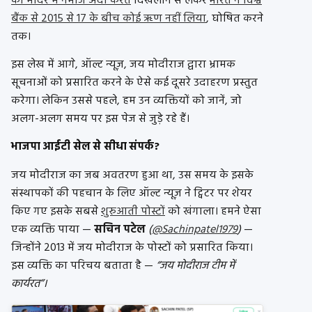
को मंदिर में नमाज अदा करते
दिखलाने से लेकर
भारत ने विश्व
बैंक से 2015 से 17 के बीच कोई ऋण नहीं लिया
, घोषित करने
तक।
इस लेख में आगे, ऑल्ट न्यूज़, जय मोदीराज द्वारा भ्रामक
सूचनाओं को प्रसारित करने के ऐसे कई दूसरे उदाहरण प्रस्तुत
करेगा। लेकिन उससे पहले, हम उन व्यक्तियों को जानें, जो
अलग-अलग समय पर इस पेज से जुड़े रहे हैं।
भाजपा आईटी सेल से सीधा संपर्क?
जय मोदीराज का जब अवतरण हुआ था, उस समय के इसके
संस्थापकों की पहचान के लिए ऑल्ट न्यूज़ ने ट्विटर पर शेयर
किए गए इसके सबसे
शुरुआती पोस्टों
को खंगाला। हमने ऐसा
एक व्यक्ति पाया —
सचिन पटेल
(
@Sachinpatel1979
)
—
जिन्होंने 2013 में जय मोदीराज के पोस्टों को प्रसारित किया।
इस व्यक्ति का परिचय बताता है —
“जय मोदीराज टीम में
कार्यरत”।