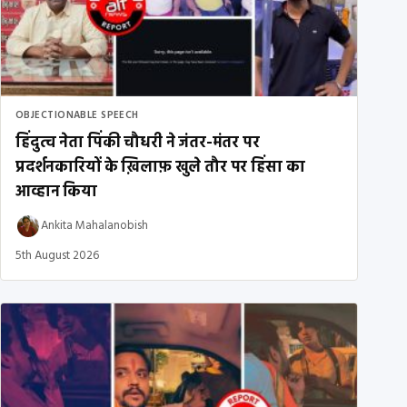
OBJECTIONABLE SPEECH
हिंदुत्व नेता पिंकी चौधरी ने जंतर-मंतर पर
प्रदर्शनकारियों के ख़िलाफ़ खुले तौर पर हिंसा का
आव्हान किया
Ankita Mahalanobish
5th August 2026