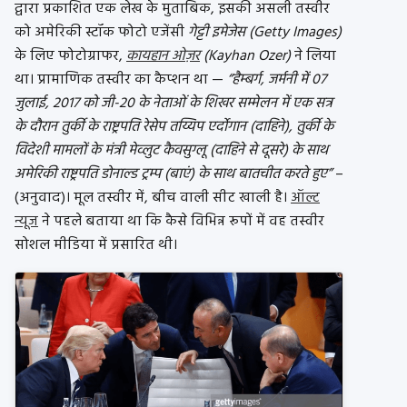
द्वारा प्रकाशित एक लेख के मुताबिक, इसकी असली तस्वीर
को अमेरिकी स्टॉक फोटो एजेंसी
गेट्टी इमेजेस (Getty Images)
के लिए फोटोग्राफर,
कायहान ओज़र
(Kayhan Ozer)
ने लिया
था। प्रामाणिक तस्वीर का कैप्शन था —
“हैम्बर्ग, जर्मनी में 07
जुलाई, 2017 को जी-20 के नेताओं के शिखर सम्मेलन में एक सत्र
के दौरान तुर्की के राष्ट्रपति रेसेप तय्यिप एर्दोगान (दाहिने), तुर्की के
विदेशी मामलों के मंत्री मेव्लुट कैवसुग्लू (दाहिने से दूसरे) के साथ
अमेरिकी राष्ट्रपति डोनाल्ड ट्रम्प (बाएं) के साथ बातचीत करते हुए”
–
(अनुवाद)। मूल तस्वीर में, बीच वाली सीट खाली है।
ऑल्ट
न्यूज
ने पहले बताया था कि कैसे विभिन्न रूपों में वह तस्वीर
सोशल मीडिया में प्रसारित थी।