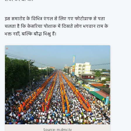
इस समारोह के विभिन्न एंगल से लिए गए फोटोग्राफ से पता
चलता है कि केसरिया पोशाक में दिखते लोग भगवान राम के
भक्त नहीं, बल्कि बौद्ध भिक्षु हैं।
Source: m.dmc.tv