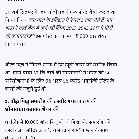
इस वर्ष सितंबर में, जय मोदीराज ने एक पोस्ट शेयर कर दावा
किया कि —
“70 साल के इतिहास में केवल 3 साल ऐसे हैं, जब
भारत ने वर्ल्ड बैंक से कर्ज नही लिया 2015, 2016, 2017 ये मोदी
की कामयाबी है”।
इस पोस्ट को लगभग 15,000 बार शेयर
किया गया।
ऑल्ट न्यूज़ ने पिछले समय में इस झूठी खबर को
खारिज
किया
था। हमने पाया था कि दावे की समयावधि में भारत की 50
परियोजनाओं के लिए 96 अरब 56 करोड़ अमरीकी डॉलर के
ऋणों की मंजूरी हुई थी।
2. बौद्ध भिक्षु समारोह की तस्वीर भगवान राम की
शोभायात्रा बताकर शेयर की
थाईलैंड में 10,000 बौद्ध भिक्षुओं को भिक्षा भेंट समारोह की
तस्वीर जय मोदिराज ने “जय भगवान राम” कैप्शन के साथ
शेयर कर दी थी।