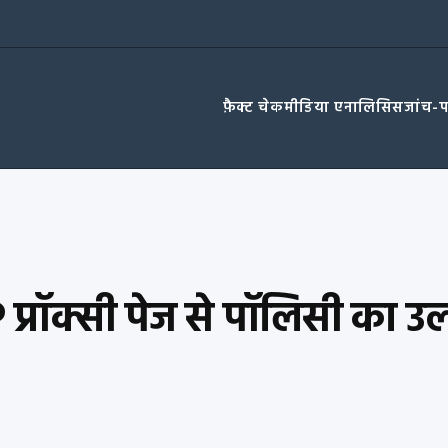
फ़ैक्ट चेक
मीडिया एनालिसिस
जांच-
JP प्रॉक्सी पेज से पॉलिसी का उ