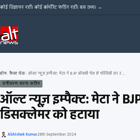
Skip to content
कोई विज्ञापन नहीं। कोई कॉर्पोरेट फंडिंग नहीं। बस तथ्य।
→
होम
फ़ैक्ट चेक
ऑल्ट न्यूज़ इम्पैक्ट: मेटा ने BJP प्रॉक्सी पेज से पॉलिसी का उल्लंघन करने वाले डिसक्लेमर को हटाया
›
›
वर्गीकरण करना कठिन
ऑल्ट न्यूज़ इम्पैक्ट: मेटा ने B
डिसक्लेमर को हटाया
Abhishek Kumar
28th September 2024