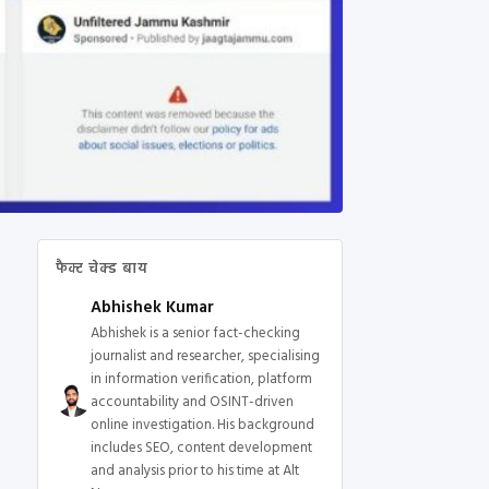
फैक्ट चेक्ड बाय
Abhishek Kumar
Abhishek is a senior fact-checking
journalist and researcher, specialising
in information verification, platform
accountability and OSINT-driven
online investigation. His background
includes SEO, content development
and analysis prior to his time at Alt