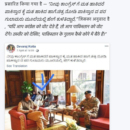
प्रसारित किया गया है —
“ನೀವು ಕಾಂಗ್ರೆಸ್ ಗೆ ಮತ ಹಾಕಿದರೆ
ಪಾಕಿಸ್ತಾನ ಕ್ಕೆ ಮತ ಹಾಕಿದ ಹಾಗೆ.ಚಿತ್ರ ನೋಡಿ ಪಾಕಿಸ್ತಾನ ದ ಪರ
ಗುಲಾಮರು ಮೂಲೆಯಲ್ಲಿ ಹೇಗೆ ಕುಳಿತಿದ್ದಾರೆ,”
जिसका अनुवाद है
,
“यदि आप कांग्रेस को वोट देते हैं, तो आप पाकिस्तान को वोट
देंगे। तस्वीर को देखिए, पाकिस्तान के गुलाम कैसे कोने में बैठे हैं।”