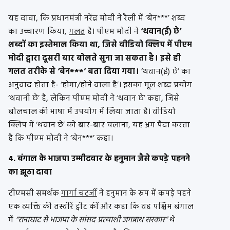
यह दावा, कि प्रधानमंत्री नरेंद्र मोदी ने रैली में ‘बेन***’ शब्द
का उच्चारण किया,
गलत
है। पीएम मोदी ने
‘थवान(ई) छे’
शब्दों का इस्तेमाल किया था, जिसे वीडियो क्लिप में पीएम
मोदी द्वारा दूसरी बार बोलते सुना जा सकता है। इसे ही
गलत तरीके से ‘बेन***’ बता दिया गया।
‘थवान(ई) छे’ का
अनुवाद होता है- ‘होगा/होने वाला है’। इसका मूल शब्द प्रयोग
‘थवानी छे’ है, लेकिन पीएम मोदी ने ‘थवान छे’ कहा, जिसे
बोलचाल की भाषा में उपयोग में लिया जाता है। वीडियो
क्लिप में ‘थवान छे’ को बार-बार चलाना, यह भ्रम पैदा करता
है कि पीएम मोदी ने ‘बेन***’ कहा।
4. बंगाल के भाजपा उम्मीदवार के हनुमान जैसे कपड़े पहनने
का झूठा दावा
टीएमसी समर्थक
गार्गा चटर्जी
ने हनुमान के रूप में कपड़े पहने
एक व्यक्ति की तस्वीरें ट्वीट कीं और कहा कि वह पश्चिम बंगाल
में
“रानाघाट से भाजपा के सांसद प्रत्याशी जगन्नाथ सरकार”
थे