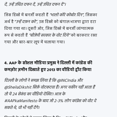
दें, उन्हें उचित दफन दें, उन्हें उचित दफन दें”।
जिस हिस्से में बनर्जी कहती हैं
“भालो कोरे कोबोर दिन”,
जिसका
अर्थ है “
उन्हें दफ़न करे”
, उस हिस्से को बंगाल भाजपा द्वारा हटा
दिया गया था। दूसरी ओर, जिस हिस्से में बनर्जी व्यंग्यात्मक
रूप से कहती हैं
“बीजेपी सरकार के वोट दिये”
को बरकरार रखा
गया और बार-बार लूप में चलाया गया।
4. AAP के सोशल मीडिया प्रमुख ने दिल्ली में कांग्रेस की
कमज़ोर ज़मीन दिखाते हुए 2013 का वीडियो ट्वीट किया
दिल्ली के लोगों ने समझ लिया है कि @INCIndia और
@SheilaDikshit सिर्फ़ वोटकटवा हैं। अगर यकीन नहीं आता हैं
तो ये 24 सेकंड का वीडियो देखिए। आज के
#AAPkaManifesto के बाद जो 2-3% लोग कांग्रेस को वोट दे
सकते थे, वो भी नहीं देंगे।