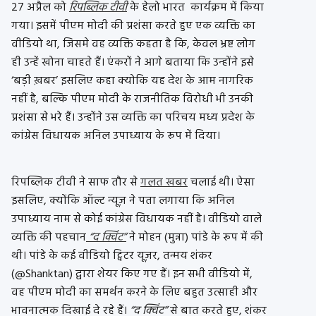
27 अप्रैल को
रिपब्लिक टीवी
के हेलो भारत कार्यक्रम में किया
गया। इसमें पीएम मोदी की प्रशंसा करते हुए एक व्यक्ति का
वीडियो था, जिसमे वह व्यक्ति कहता है कि, केवल भ्रष्ट लोग
ही उन्हें खोना चाहते हैं। एंकरों ने आगे बताया कि उन्होंने इसे
‘बड़ी ख़बर’ इसलिए कहा क्योकि यह देश के आम नागरिक
नहीं है, बल्कि पीएम मोदी के राजनीतिक विरोधी भी उनकी
प्रशंसा से भरे हैं। उन्होंने उस व्यक्ति का परिचय मध्य प्रदेश के
कांग्रेस विधायक अनिल उपाध्याय के रूप में दिया।
रिपब्लिक टीवी ने साफ तौर से
गलत खबर
चलाई थी। ऐसा
इसलिए, क्योंकि ऑल्ट न्यूज़ ने पता लगाया कि अनिल
उपाध्याय नाम से कोई कांग्रेस विधायक नहीं है। वीडियो वाले
व्यक्ति की पहचान
“द क्विंट”
ने मोहन (मुन्ना) पांडे के रूप में की
थी। पांडे के कई वीडियो ट्विटर यूज़र, तन्मय शंकर
(@Shanktan) द्वारा शेयर किए गए हैं। इन सभी वीडियो में,
वह पीएम मोदी का समर्थन करने के लिए बहुत उत्साही और
भावनात्मक दिखाई दे रहे हैं।
“द क्विंट”
से बात करते हुए, शंकर