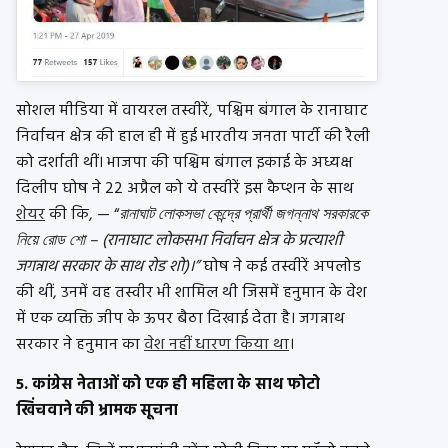
सोशल मीडिया में वायरल तस्वीरें, पश्चिम बंगाल के रानाघाट
निर्वाचन क्षेत्र की हाल ही में हुई भारतीय जनता पार्टी की रैली
को दर्शाती थीं। भाजपा की पश्चिम बंगाल इकाई के अध्यक्ष
दिलीप घोष ने 22 अप्रैल को ये तस्वीरें इस कैप्शन के साथ
शेयर
की कि, — “
রানাঘাট লোকসভা কেন্দ্রে প্রার্থী জগন্নাথ সরকারকে
নিয়ে রোড শো – (रानाघाट लोकसभा निर्वाचन क्षेत्र के प्रत्याशी
जगन्नाथ सरकार के साथ रोड शो)।”
घोष ने कई तस्वीरें अपलोड
की थीं, उनमें वह तस्वीर भी शामिल थी जिसमें हनुमान के वेश
में एक व्यक्ति जीप के ऊपर बैठा दिखाई देता है। जगन्नाथ
सरकार ने हनुमान का
वेश नहीं धारण किया था
।
5. कांग्रेस नेताओं को एक ही महिला के साथ फोटो
खिंचवाने की भ्रामक सूचना