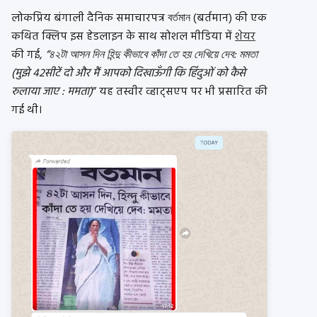
लोकप्रिय बंगाली दैनिक समाचारपत्र বর্তমান (बर्तमान) की एक
कथित क्लिप इस हेडलाइन के साथ सोशल मीडिया में
शेयर
की गई,
“৪২টা আসন দিন হিন্দু কীভাবে কাঁদা তে হয় দেখিয়ে দেব: মমতা
(मुझे 42सीटें दो और मैं आपको दिखाऊँगी कि हिंदुओं को कैसे
रुलाया जाए : ममता)
” यह तस्वीर व्हाट्सएप पर भी प्रसारित की
गई थी।