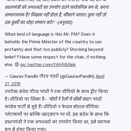
प्रधानमंत्री को अपशब्दों का उपयोग इतने सार्वजनिक रूप से, करना
सम्मानजनक है? विश्वास नहीं होता है, चौंकाने वाला!! कुछ नहीं तो
इस कुर्सी का थोड़ा सम्मान करें।” -(अनुवाद)
What kind of language is this Mr. PM? Does it
beholds the Prime Minister of the country to use
profanity and that too publicly? Shocking beyond
belief !! Have some respect for the chair, if nothing
else. 😡
pic.twitter.com/tVrHVbSlek
— Gaurav Pandhi गौरव पांधी (@GauravPandhi)
April
21, 2019
उपरोक्त संदेश गौरव पांधी ने एक वीडियो के साथ ट्वीट किया
है। वीडियो पर लिखा है–
‘मोदी ने रैली में बीसी कहा’
। पांधी
कांग्रेस पार्टी से जुड़े हैं। वीडियो न केवल सोशल मीडिया
प्लेटफार्मों पर बल्कि व्हाट्सएप पर भी, इस संदेश के साथ कि
प्रधानमंत्री ने एक अपशब्दों का उपयोग किया था, इसे व्यापक
रूप से शेयर किया गया।