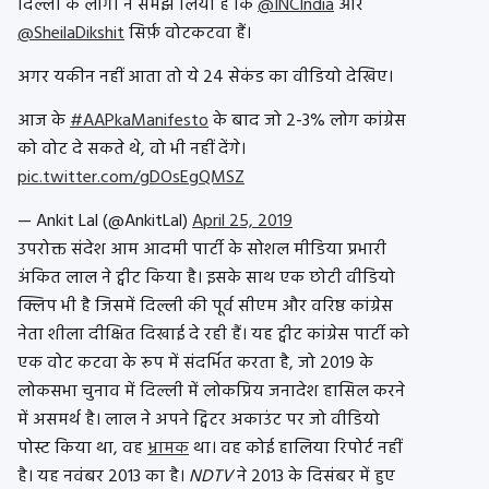
दिल्ली के लोगों ने समझ लिया है कि
@INCIndia
और
@SheilaDikshit
सिर्फ़ वोटकटवा हैं।
अगर यकीन नहीं आता तो ये 24 सेकंड का वीडियो देखिए।
आज के
#AAPkaManifesto
के बाद जो 2-3% लोग कांग्रेस
को वोट दे सकते थे, वो भी नहीं देंगे।
pic.twitter.com/gDOsEgQMSZ
— Ankit Lal (@AnkitLal)
April 25, 2019
उपरोक्त संदेश आम आदमी पार्टी के सोशल मीडिया प्रभारी
अंकित लाल ने ट्वीट किया है। इसके साथ एक छोटी वीडियो
क्लिप भी है जिसमें दिल्ली की पूर्व सीएम और वरिष्ठ कांग्रेस
नेता शीला दीक्षित दिखाई दे रही हैं। यह ट्वीट कांग्रेस पार्टी को
एक वोट कटवा के रूप में संदर्भित करता है, जो 2019 के
लोकसभा चुनाव में दिल्ली में लोकप्रिय जनादेश हासिल करने
में असमर्थ है। लाल ने अपने ट्विटर अकाउंट पर जो वीडियो
पोस्ट किया था, वह
भ्रामक
था। वह कोई हालिया रिपोर्ट नहीं
है। यह नवंबर 2013 का है।
NDTV
ने 2013 के दिसंबर में हुए